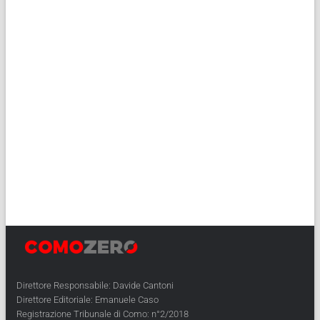
Direttore Responsabile: Davide Cantoni
Direttore Editoriale: Emanuele Caso
Registrazione Tribunale di Como: n°2/2018