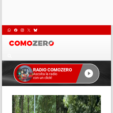
RADIO COMOZERO
Ascolta la radio
con un click!