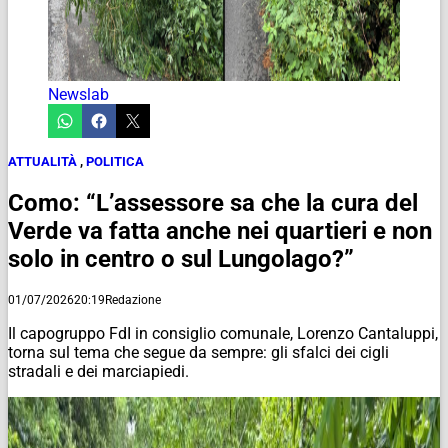
Newslab
ATTUALITÀ
,
POLITICA
Como: “L’assessore sa che la cura del
Verde va fatta anche nei quartieri e non
solo in centro o sul Lungolago?”
01/07/2026
20:19
Redazione
Il capogruppo FdI in consiglio comunale, Lorenzo Cantaluppi,
torna sul tema che segue da sempre: gli sfalci dei cigli
stradali e dei marciapiedi.