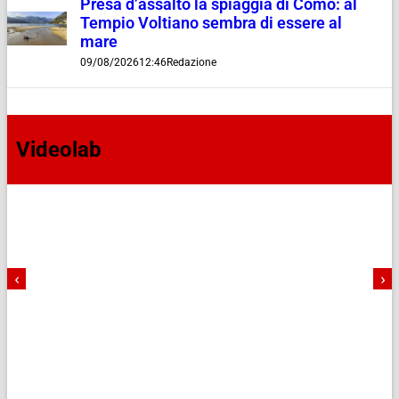
Presa d’assalto la spiaggia di Como: al
Tempio Voltiano sembra di essere al
mare
09/08/2026
12:46
Redazione
Videolab
‹
›