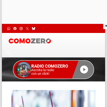
RADIO COMOZERO
Ascolta la radio
con un click!