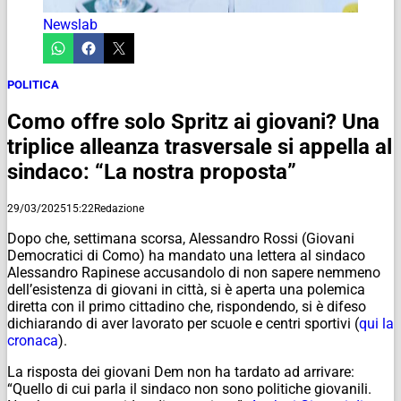
Newslab
POLITICA
Como offre solo Spritz ai giovani? Una
triplice alleanza trasversale si appella al
sindaco: “La nostra proposta”
29/03/2025
15:22
Redazione
Dopo che, settimana scorsa, Alessandro Rossi (Giovani
Democratici di Como) ha mandato una lettera al sindaco
Alessandro Rapinese accusandolo di non sapere nemmeno
dell’esistenza di giovani in città, si è aperta una polemica
diretta con il primo cittadino che, rispondendo, si è difeso
dichiarando di aver lavorato per scuole e centri sportivi (
qui la
cronaca
).
La risposta dei giovani Dem non ha tardato ad arrivare:
“Quello di cui parla il sindaco non sono politiche giovanili.