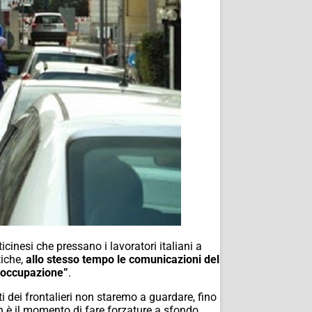
cinesi che pressano i lavoratori italiani a
iche,
allo stesso tempo le comunicazioni del
preoccupazione”
.
i dei frontalieri non staremo a guardare, fino
on è il momento di fare forzature a sfondo