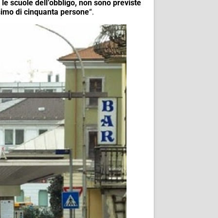
 le scuole dell’obbligo, non sono previste
ssimo di cinquanta persone
“.