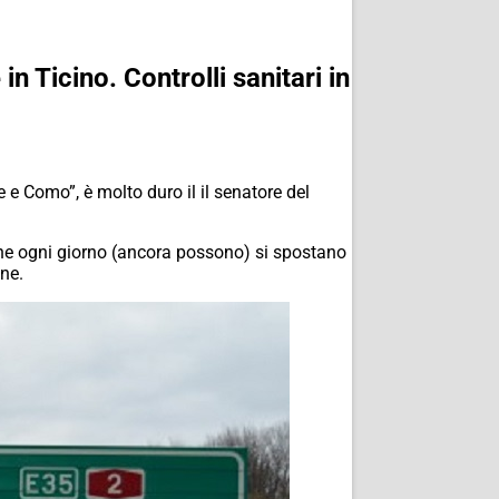
n Ticino. Controlli sanitari in
 e Como”, è molto duro il il senatore del
che ogni giorno (ancora possono) si spostano
ine.