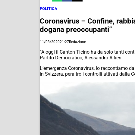
POLITICA
Coronavirus – Confine, rabbia A
dogana preoccupanti”
11/03/2020
21:27
Redazione
“A oggi il Canton Ticino ha da solo tanti con
Partito Democratico, Alessandro Alfieri.
L’emergenza Coronavirus, lo raccontiamo da g
in Svizzera, peraltro i controlli attivati dall