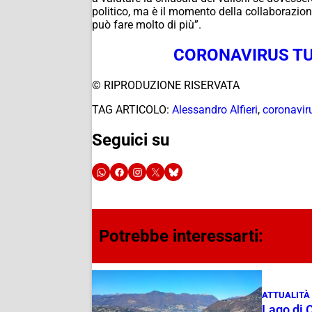
politico, ma è il momento della collaborazione
può fare molto di più”.
CORONAVIRUS TU
© RIPRODUZIONE RISERVATA
TAG ARTICOLO:
Alessandro Alfieri
,
coronavir
Seguici su
Potrebbe interessarti:
ATTUALITÀ
Lago di 