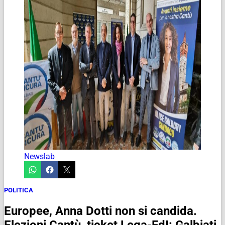
Newslab
POLITICA
Europee, Anna Dotti non si candida.
Elezioni Cantù, ticket Lega-FdI: Galbiati