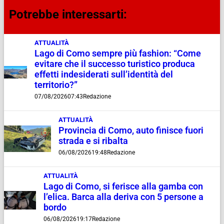
Potrebbe interessarti:
ATTUALITÀ
Lago di Como sempre più fashion: “Come
evitare che il successo turistico produca
effetti indesiderati sull’identità del
territorio?”
07/08/2026
07:43
Redazione
ATTUALITÀ
Provincia di Como, auto finisce fuori
strada e si ribalta
06/08/2026
19:48
Redazione
ATTUALITÀ
Lago di Como, si ferisce alla gamba con
l’elica. Barca alla deriva con 5 persone a
bordo
06/08/2026
19:17
Redazione