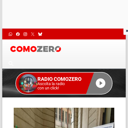
RADIO COMOZERO
Ascolta la radio
con un click!