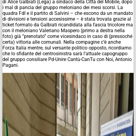
di Alice Galbiati (Lega) a sindaco della Città del Mobile, dopo
i mal di pancia del gruppo meloniano dei mesi scorsi. La
quadra FdI e il partito di Salvini – che escono da un mandato
di divisioni e tensioni accesissime – è stata trovata grazie al
ticket formato da Galbiati ricandidata alla fascia tricolore ma
con il meloniano Valeriano Maspero (
primo a destra nella
foto
) già “prenotato” come vicesindaco in caso di (pressoché
certa) vittoria alle comunali. Nella compagine c’è anche
Forza Italia mentre, sul versante politico opposto, ricordiamo
che lo sfidante del centrosinistra sarà l’attuale capogruppo
del gruppo consiliare Pd-Unire Cantù-CanTu con Noi, Antonio
Pagani.