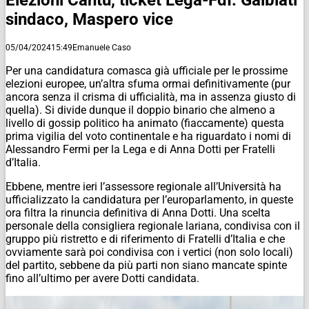
sindaco, Maspero vice
05/04/2024
15:49
Emanuele Caso
Per una candidatura comasca già ufficiale per le prossime
elezioni europee, un’altra sfuma ormai definitivamente (pur
ancora senza il crisma di ufficialità, ma in assenza giusto di
quella). Si divide dunque il doppio binario che almeno a
livello di gossip politico ha animato (fiaccamente) questa
prima vigilia del voto continentale e ha riguardato i nomi di
Alessandro Fermi per la Lega e di Anna Dotti per Fratelli
d’Italia.
Ebbene, mentre ieri l’assessore regionale all’Università ha
ufficializzato la candidatura per l’europarlamento, in queste
ora filtra la rinuncia definitiva di Anna Dotti. Una scelta
personale della consigliera regionale lariana, condivisa con il
gruppo più ristretto e di riferimento di Fratelli d’Italia e che
ovviamente sarà poi condivisa con i vertici (non solo locali)
del partito, sebbene da più parti non siano mancate spinte
fino all’ultimo per avere Dotti candidata.