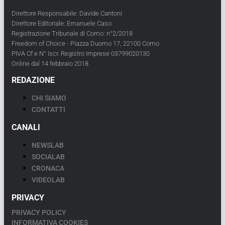
Direttore Responsabile: Davide Cantoni
Direttore Editoriale: Emanuele Caso
Registrazione Tribunale di Como: n°2/2018
Freedom of Choice - Piazza Duomo 17, 22100 Como
PIVA Cf e N° Iscr. Registro Imprese 03799020130
Online dal 14 febbraio 2018
REDAZIONE
CHI SIAMO
CONTATTI
CANALI
NEWSLAB
SOCIALAB
CRONACA
VIDEOLAB
PRIVACY
PRIVACY POLICY
INFORMATIVA COOKIES