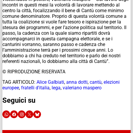
incontri in questi mesi la volontà di lavorare mettendo al
centro la città, focalizzando il bene di Cantù come minimo
comune denominatore. Proprio di questa volontà comune a
tutta la coalizione si vuole fare tesoro e ispirazione per la
stesura dei programmi, e per l’azione politica sul territorio. Il
passo, la cadenza con la quale siamo ripartiti dovrà
accompagnarci in questa campagna elettorale, e se i
canturini vorranno, saranno passo e cadenza che
l’amministrazione terrà per i prossimi cinque anni. Lo
dobbiamo a chi ha creduto nel territorio e parlo dei nostri
referenti nazionali, lo dobbiamo alla città di Cantù”.
© RIPRODUZIONE RISERVATA
TAG ARTICOLO:
Alice Galbiati
,
anna dotti
,
cantù
,
elezioni
europee
,
fratelli d'italia
,
lega
,
valeriano maspero
Seguici su