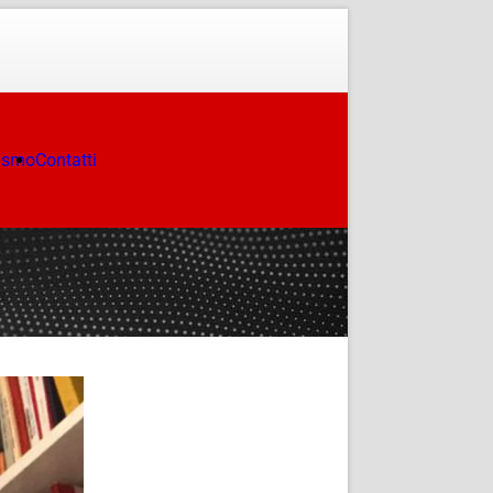
ismo
Contatti