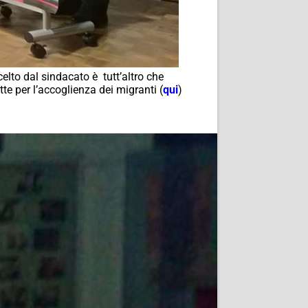
elto dal sindacato è tutt’altro che
te per l’accoglienza dei migranti (
qui
)