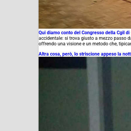
Qui diamo conto del Congresso della Cgil d
accidentale: si trova giusto a mezzo passo dal
offrendo una visione e un metodo che, tipicam
Altra cosa, però, lo striscione appeso la no