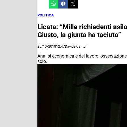
POLITICA
Licata: “Mille richiedenti as
Giusto, la giunta ha taciuto”
25/10/2018
12:47
Davide Cantoni
Analisi economica e del lavoro, osservazione 
solo.