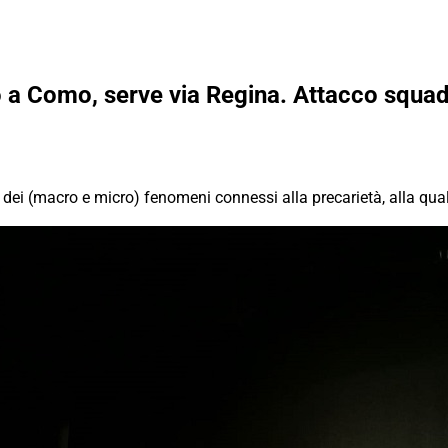
ilo a Como, serve via Regina. Attacco squad
dei (macro e micro) fenomeni connessi alla precarietà, alla quali