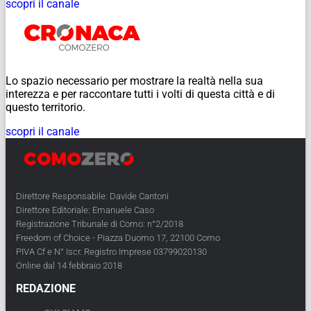
scopri il canale
Lo spazio necessario per mostrare la realtà nella sua
interezza e per raccontare tutti i volti di questa città e di
questo territorio.
scopri il canale
Direttore Responsabile: Davide Cantoni
Direttore Editoriale: Emanuele Caso
Registrazione Tribunale di Como: n°2/2018
Freedom of Choice - Piazza Duomo 17, 22100 Como
PIVA Cf e N° Iscr. Registro Imprese 03799020130
Online dal 14 febbraio 2018
REDAZIONE