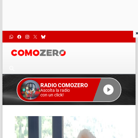
RADIO COMOZERO
Ascolta la radio
con un click!