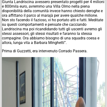
Giunta Landriscina avessero presentato progetti per 4 milioni
e 800mila euro, avremmo una Villa Olmo nella piena
disponibilità della comunità invece hanno chiesto deroghe e
ora affittano il parco al marajà per avere qualche milione.
Non sto facendo il fazioso, vi ho portato atti e fatti. Meditate
su questi comportamenti e pensate che cacciando
Landriscina ma poi ricandidando tutti gli uscenti avremo gli
stessi assessori, gli stessi risultati e faranno la stessa
compagine. Ora abbiamo bisogno di una squadra coesa e
allora, lunga vita a Barbara Minghetti”.
Prima di Guzzetti, era intervenuto Corrado Passera.