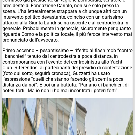
presidente di Fondazione Cariplo, non si è solo preso la
scena. L’ha letteralmente strappata a chiunque altri con un
intervento politico devastante, coinciso con un durissimo
attacco alla Giunta Landriscina uscente e al centrodestra in
generale. Probabilmente in generale, sicuramente per quanto
riguarda Como e la politica locale, il più feroce intervento mai
pronunciato dall’avvocato.
Primo accenno – pesantissimo – riferito al flash mob “contro
i banchieri” tenuto dal centrodestra a poca distanza, in
contemporanea con l’evento del centrosinistra allo Yacht
Club. Riferendosi ai partecipanti del presidio di contestazione
(
foto qui sotto, seguirà cronaca
), Guzzetti ha usato
l’espressione “quelli che stanno facendo gli scemi a poca
distanza da noi”. E poi una battuta: “Parlano di banchieri, di
poteri forti…Ma io non li ho mai incontrati i poteri forti”.