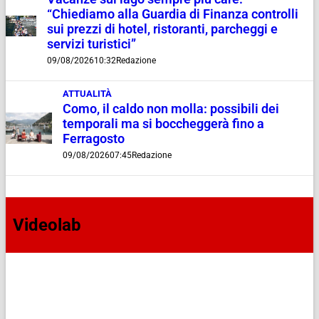
“Chiediamo alla Guardia di Finanza controlli
sui prezzi di hotel, ristoranti, parcheggi e
servizi turistici”
09/08/2026
10:32
Redazione
ATTUALITÀ
Como, il caldo non molla: possibili dei
temporali ma si boccheggerà fino a
Ferragosto
09/08/2026
07:45
Redazione
Videolab