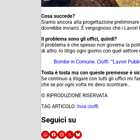
Cosa succede?
Siamo ancora alla progettazione preliminare d
dovrebbe inviarci. È vergognoso che i Lavori P
Il problema sono gli uffici, quindi?
Il problema è che spesso non governa la poli
di altro. Io litigo ogni giorno con quel settor
Bombe in Comune. Cioffi: “Lavori Pubblic
Tosta è tosta ma con queste premesse è sicur
Se continuo a litigare con tutti gli uffici mi f
che se poi ogni volta mi devo scontrare…
© RIPRODUZIONE RISERVATA
TAG ARTICOLO:
livia cioffi
Seguici su