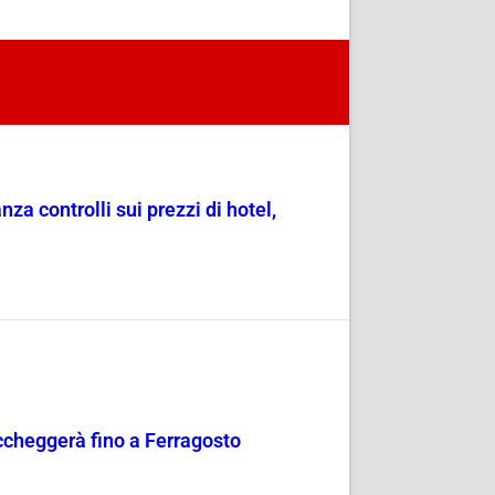
a controlli sui prezzi di hotel,
occheggerà fino a Ferragosto