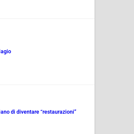
lagio
iano di diventare “restaurazioni”