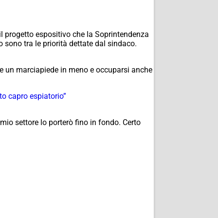
il progetto espositivo che la Soprintendenza
 sono tra le priorità dettate dal sindaco.
are un marciapiede in meno e occuparsi anche
to capro espiatorio”
 mio settore lo porterò fino in fondo. Certo