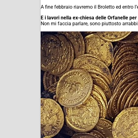
A fine febbraio riavremo il Broletto ed entro l
E i lavori nella ex-chiesa delle Orfanelle pe
Non mi faccia parlare, sono piuttosto arrabb