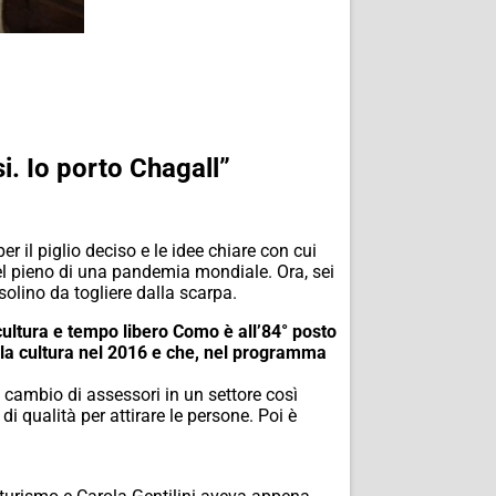
si. Io porto Chagall”
er il piglio deciso e le idee chiare con cui
el pieno di una pandemia mondiale. Ora, sei
solino da togliere dalla scarpa.
 cultura e tempo libero Como è all’84° posto
r la cultura nel 2016 e che, nel programma
o cambio di assessori in un settore così
i qualità per attirare le persone. Poi è