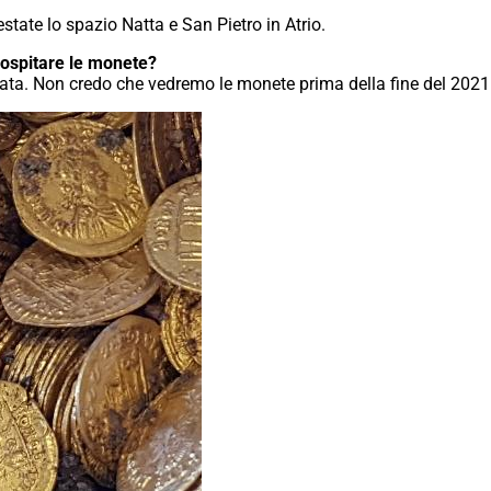
’estate lo spazio Natta e San Pietro in Atrio.
r ospitare le monete?
iata. Non credo che vedremo le monete prima della fine del 2021