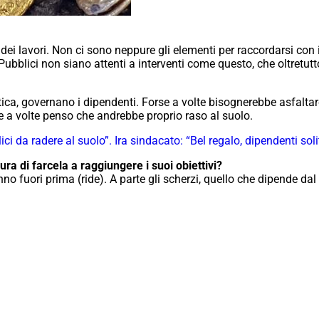
ei lavori. Non ci sono neppure gli elementi per raccordarsi con 
ubblici non siano attenti a interventi come questo, che oltretutto
tica, governano i dipendenti. Forse a volte bisognerebbe asfalt
e e a volte penso che andrebbe proprio raso al suolo.
i da radere al suolo”. Ira sindacato: “Bel regalo, dipendenti soli
a di farcela a raggiungere i suoi obiettivi?
anno fuori prima (ride). A parte gli scherzi, quello che dipende dal