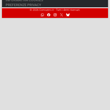
INFORMATIVA COOKIES
PREFERENZE PRIVACY
© 2026 Comozero.it - Tutti i diritti riservati.