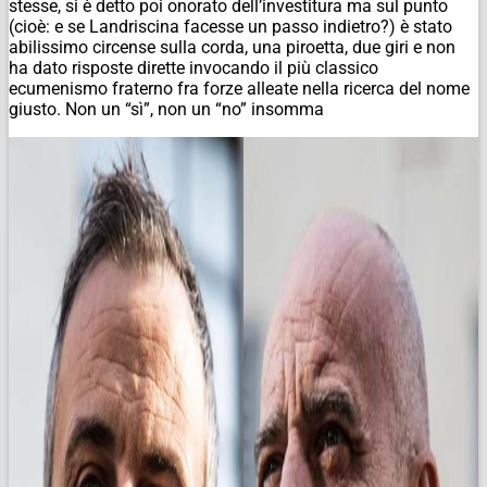
stesse, si è detto poi onorato dell’investitura ma sul punto
(cioè: e se Landriscina facesse un passo indietro?) è stato
abilissimo circense sulla corda, una piroetta, due giri e non
ha dato risposte dirette invocando il più classico
ecumenismo fraterno fra forze alleate nella ricerca del nome
giusto. Non un “sì”, non un “no” insomma