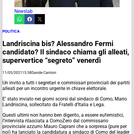
Newslab
POLITICA
Landriscina bis? Alessandro Fermi
candidato? Il sindaco chiama gli alleati,
supervertice “segreto” venerdì
11/05/2021
15:38
Davide Cantoni
Un invito a tutti i segretari e commissari provinciali dei partiti
alleati per un incontro urgente in chiave elettorale.
E’ stato inviato nei giorni scorsi dal sindaco di Como, Mario
Landriscina, sollecitato da Fratelli d’Italia e Lega.
Questi ultimi non hanno ben digerito, a essere eufemistici,
l’intervista rilasciata a ComoZero dal commissario
provinciale azzurro Mauro Caprani che a sorpresa (pure per
noi) ha lanciato la candidatura a sindaco di Como del leader