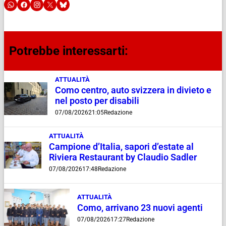
Potrebbe interessarti:
ATTUALITÀ
Como centro, auto svizzera in divieto e
nel posto per disabili
07/08/2026
21:05
Redazione
ATTUALITÀ
Campione d’Italia, sapori d’estate al
Riviera Restaurant by Claudio Sadler
07/08/2026
17:48
Redazione
ATTUALITÀ
Como, arrivano 23 nuovi agenti
07/08/2026
17:27
Redazione