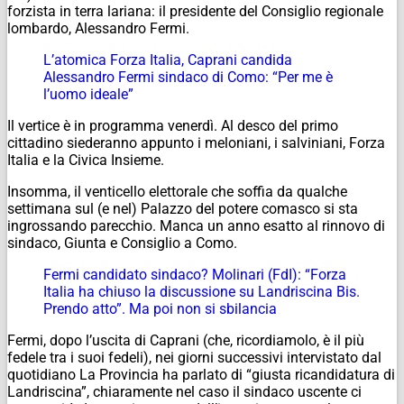
forzista in terra lariana: il presidente del Consiglio regionale
lombardo, Alessandro Fermi.
L’atomica Forza Italia, Caprani candida
Alessandro Fermi sindaco di Como: “Per me è
l’uomo ideale”
Il vertice è in programma venerdì. Al desco del primo
cittadino siederanno appunto i meloniani, i salviniani, Forza
Italia e la Civica Insieme.
Insomma, il venticello elettorale che soffia da qualche
settimana sul (e nel) Palazzo del potere comasco si sta
ingrossando parecchio. Manca un anno esatto al rinnovo di
sindaco, Giunta e Consiglio a Como.
Fermi candidato sindaco? Molinari (FdI): “Forza
Italia ha chiuso la discussione su Landriscina Bis.
Prendo atto”. Ma poi non si sbilancia
Fermi, dopo l’uscita di Caprani (che, ricordiamolo, è il più
fedele tra i suoi fedeli), nei giorni successivi intervistato dal
quotidiano La Provincia ha parlato di “giusta ricandidatura di
Landriscina”, chiaramente nel caso il sindaco uscente ci