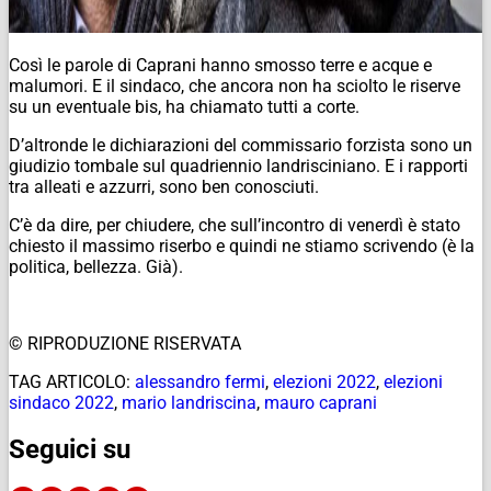
Così le parole di Caprani hanno smosso terre e acque e
malumori. E il sindaco, che ancora non ha sciolto le riserve
su un eventuale bis, ha chiamato tutti a corte.
D’altronde le dichiarazioni del commissario forzista sono un
giudizio tombale sul quadriennio landrisciniano. E i rapporti
tra alleati e azzurri, sono ben conosciuti.
C’è da dire, per chiudere, che sull’incontro di venerdì è stato
chiesto il massimo riserbo e quindi ne stiamo scrivendo (è la
politica, bellezza. Già).
© RIPRODUZIONE RISERVATA
TAG ARTICOLO:
alessandro fermi
,
elezioni 2022
,
elezioni
sindaco 2022
,
mario landriscina
,
mauro caprani
Seguici su