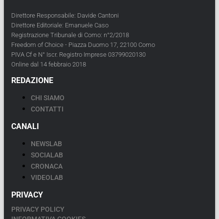
Direttore Responsabile: Davide Cantoni
Direttore Editoriale: Emanuele Caso
Registrazione Tribunale di Como: n°2/2018
Freedom of Choice - Piazza Duomo 17, 22100 Como
PIVA Cf e N° Iscr. Registro Imprese 03799020130
Online dal 14 febbraio 2018
REDAZIONE
CHI SIAMO
CONTATTI
CANALI
NEWSLAB
SOCIALAB
CRONACA
VIDEOLAB
PRIVACY
PRIVACY POLICY