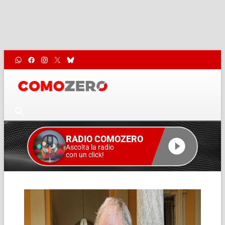
RADIO COMOZERO
Ascolta la radio
con un click!