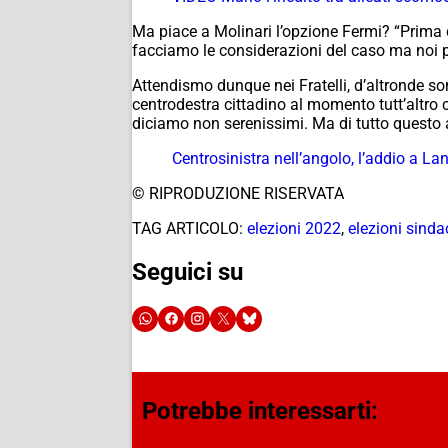
Ma piace a Molinari l’opzione Fermi? “Prima
facciamo le considerazioni del caso ma noi 
Attendismo dunque nei Fratelli, d’altronde so
centrodestra cittadino al momento tutt’altro c
diciamo non serenissimi. Ma di tutto questo
Centrosinistra nell’angolo, l’addio a La
© RIPRODUZIONE RISERVATA
TAG ARTICOLO:
elezioni 2022
,
elezioni sind
Seguici su
Potrebbe interessarti: