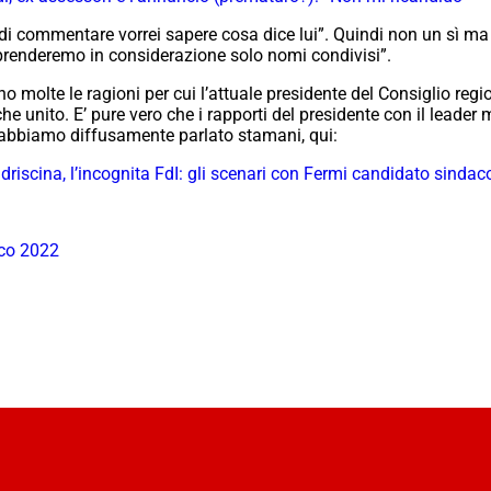
 di commentare vorrei sapere cosa dice lui”. Quindi non un sì 
prenderemo in considerazione solo nomi condivisi”.
no molte le ragioni per cui l’attuale presidente del Consiglio re
he unito. E’ pure vero che i rapporti del presidente con il leader 
 abbiamo diffusamente parlato stamani, qui:
ndriscina, l’incognita FdI: gli scenari con Fermi candidato sindac
aco 2022