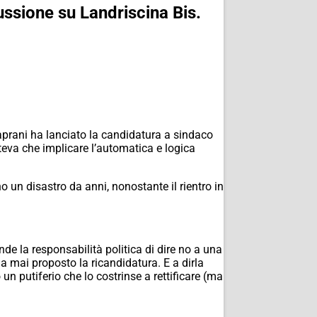
ussione su Landriscina Bis.
Caprani ha lanciato la candidatura a sindaco
oteva che implicare l’automatica e logica
ono un disastro da anni, nonostante il rientro in
nde la responsabilità politica di dire no a una
a mai proposto la ricandidatura. E a dirla
un putiferio che lo costrinse a rettificare (ma