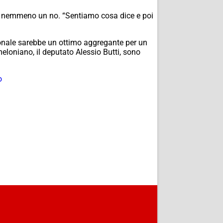
ma nemmeno un no. “Sentiamo cosa dice e poi
gionale sarebbe un ottimo aggregante per un
meloniano, il deputato Alessio Butti, sono
o