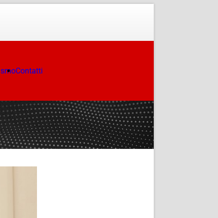
ismo
Contatti