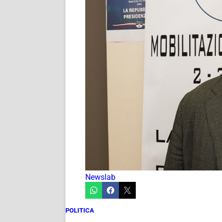
Newslab
POLITICA