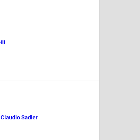
ili
y Claudio Sadler