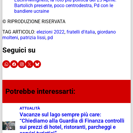
Bartolich presente, poco centrodestra, Pd con le
bandiere ucraine
© RIPRODUZIONE RISERVATA
TAG ARTICOLO:
elezioni 2022
,
fratelli d'italia
,
giordano
molteni
,
patrizia lissi
,
pd
Seguici su
Potrebbe interessarti:
ATTUALITÀ
Vacanze sul lago sempre più care:
“Chiediamo alla Guardia di Finanza controlli
sui prezzi di hotel, ristoranti, parcheggi e