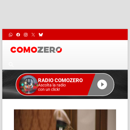
RADIO COMOZERO
Ascolta la radio
con un click!