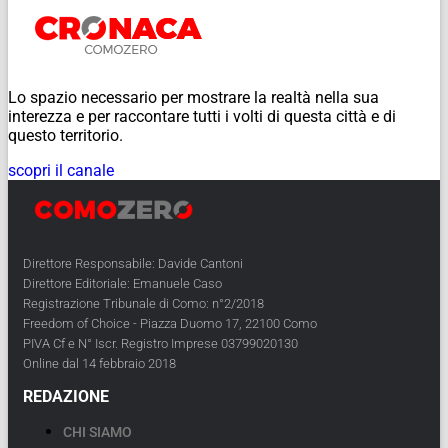
Lo spazio necessario per mostrare la realtà nella sua
interezza e per raccontare tutti i volti di questa città e di
questo territorio.
scopri il canale
Direttore Responsabile: Davide Cantoni
Direttore Editoriale: Emanuele Caso
Registrazione Tribunale di Como: n°2/2018
Freedom of Choice - Piazza Duomo 17, 22100 Como
PIVA Cf e N° Iscr. Registro Imprese 03799020130
Online dal 14 febbraio 2018
REDAZIONE
CHI SIAMO