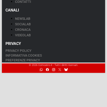
CONTATTI
CANALI
NEWSLAB
SOCIALAB
CRONACA
VIDEOLAB
PRIVACY
PRIVACY POLICY
INFORMATIVA COOKIES
PREFERENZE PRIVACY
© 2026 Comozero.it - Tutti i diritti riservati.