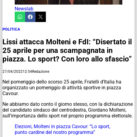
Newslab
POLITICA
Lissi attacca Molteni e FdI: “Disertato il
25 aprile per una scampagnata in
piazza. Lo sport? Con loro allo sfascio”
27/04/2022
12:54
Redazione
Nel pomeriggio dello scorso 25 aprile, Fratelli d’Italia ha
organizzato un pomeriggio di attività sportive in piazza
Cavour.
Ne abbiamo dato conto il giorno stesso, con la dichiarazione
del candidato sindaco del centrodestra, Giordano Molteni,
sull’importanza dello sport nel proprio programma elettorale.
Elezioni, Molteni in piazza Cavour: “Lo sport,
punto cardine del nostro programma”