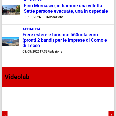
ATTUALITÀ
Fino Mornasco, in fiamme una villetta.
Sette persone evacuate, una in ospedale
08/08/2026
18:16
Redazione
ATTUALITÀ
Fiere estere e turismo: 560mila euro
(pronti 2 bandi) per le imprese di Como e
di Lecco
08/08/2026
17:39
Redazione
Videolab
‹
›