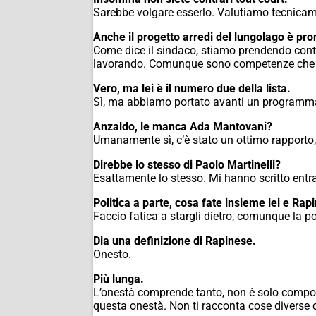
Sarebbe volgare esserlo. Valutiamo tecnicame
Anche il progetto arredi del lungolago è pro
Come dice il sindaco, stiamo prendendo contez
lavorando. Comunque sono competenze che n
Vero, ma lei è il numero due della lista.
Sì, ma abbiamo portato avanti un programma 
Anzaldo, le manca Ada Mantovani?
Umanamente sì, c’è stato un ottimo rapporto, 
Direbbe lo stesso di Paolo Martinelli?
Esattamente lo stesso. Mi hanno scritto ent
Politica a parte, cosa fate insieme lei e Rap
Faccio fatica a stargli dietro, comunque la p
Dia una definizione di Rapinese.
Onesto.
Più lunga.
L’onestà comprende tanto, non è solo comportar
questa onestà. Non ti racconta cose diverse da 