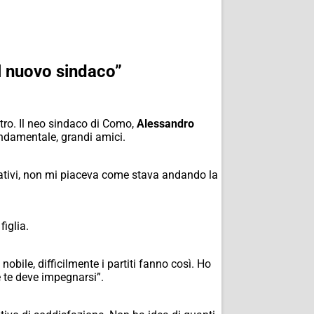
il nuovo sindaco”
ltro. Il neo sindaco di Como,
Alessandro
fondamentale, grandi amici.
rativi, non mi piaceva come stava andando la
iglia.
bile, difficilmente i partiti fanno così. Ho
 te deve impegnarsi”.