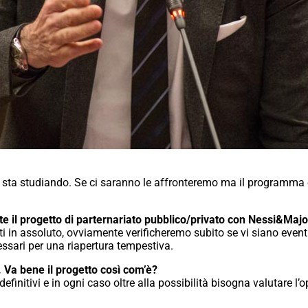
 sta studiando. Se ci saranno le affronteremo ma il programma è 
te il progetto di parternariato pubblico/privato con Nessi&Ma
nti in assoluto, ovviamente verificheremo subito se vi siano even
cessari per una riapertura tempestiva.
. Va bene il progetto così com’è?
efinitivi e in ogni caso oltre alla possibilità bisogna valutare l’o