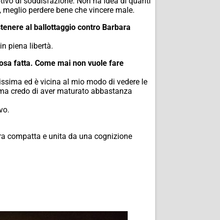
motivo di soddisfazione. Non ha idea di quanti
, meglio perdere bene che vincere male.
ostenere al ballottaggio contro Barbara
in piena libertà.
 cosa fatta. Come mai non vuole fare
tissima ed è vicina al mio modo di vedere le
 ma credo di aver maturato abbastanza
vo.
dra compatta e unita da una cognizione