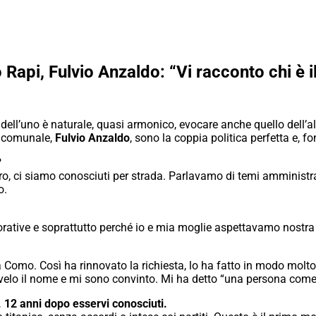
o Rapi, Fulvio Anzaldo: “Vi racconto chi è 
 dell’uno è naturale, quasi armonico, evocare anche quello dell’a
io comunale,
Fulvio Anzaldo
, sono la coppia politica perfetta e, 
?
ro, ci siamo conosciuti per strada. Parlavamo di temi amminist
o.
rative e soprattutto perché io e mia moglie aspettavamo nostra f
Como. Così ha rinnovato la richiesta, lo ha fatto in modo molto no
ivelo il nome e mi sono convinto. Mi ha detto “una persona come
o. 12 anni dopo esservi conosciuti.