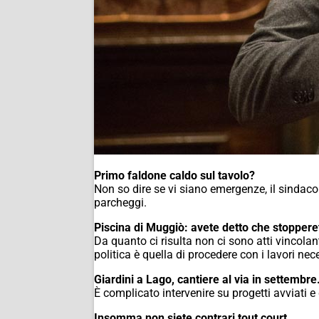
Primo faldone caldo sul tavolo?
Non so dire se vi siano emergenze, il sindaco
parcheggi.
Piscina di Muggiò: avete detto che stoppere
Da quanto ci risulta non ci sono atti vincola
politica è quella di procedere con i lavori ne
Giardini a Lago, cantiere al via in settembre
È complicato intervenire su progetti avviati e d
Insomma non siete contrari tout court.