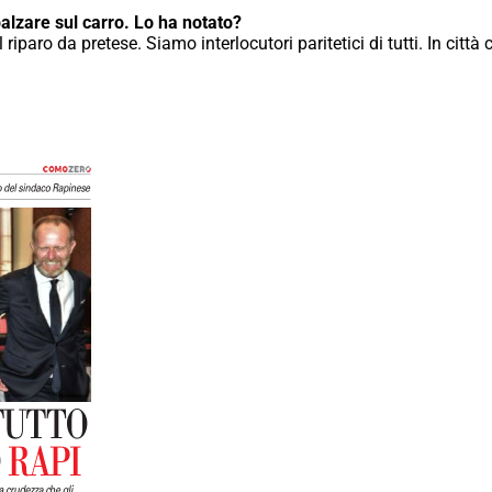
 balzare sul carro. Lo ha notato?
l riparo da pretese. Siamo interlocutori paritetici di tutti. In c