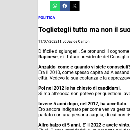
POLITICA
Toglietegli tutto ma non il su
11/07/2022
11:50
Davide Cantoni
Difficile disgiungerli. Se pronunci il cognome
Rapinese
, e il futuro presidente del Consigl
Anzaldo, come e quando vi siete conosciuti
Era il 2010, come spesso capita ad Alessand
città. Vedevo la sua costanza e la apprezzav
Poi nel 2012 le ha chiesto di candidarsi.
Sì ma all’epoca non potevo per questioni lavo
Invece 5 anni dopo, nel 2017, ha accettato.
Ero ancora indignato per come veniva gestita 
parlato con una persona saggia, di cui non r
Altro balzo di 5 anni. E’ il 2022 e avete vint