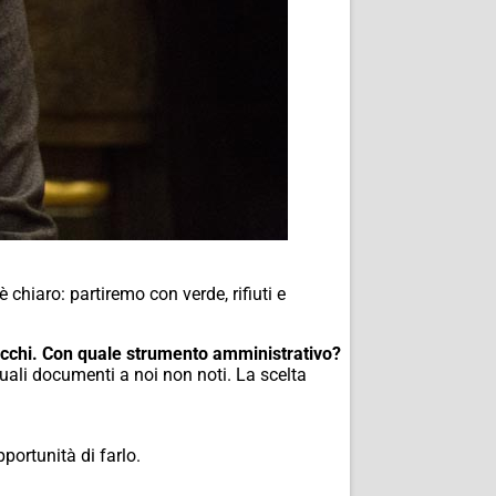
chiaro: partiremo con verde, rifiuti e
jocchi. Con quale strumento amministrativo?
tuali documenti a noi non noti. La scelta
pportunità di farlo.