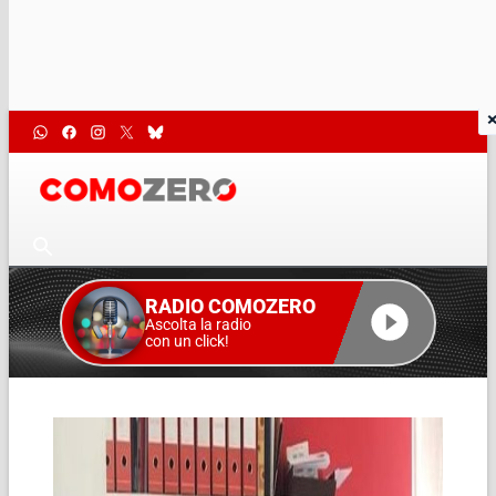
RADIO COMOZERO
Ascolta la radio
con un click!