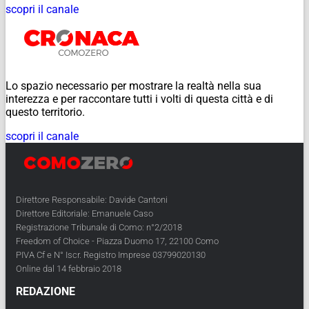
scopri il canale
Lo spazio necessario per mostrare la realtà nella sua
interezza e per raccontare tutti i volti di questa città e di
questo territorio.
scopri il canale
Direttore Responsabile: Davide Cantoni
Direttore Editoriale: Emanuele Caso
Registrazione Tribunale di Como: n°2/2018
Freedom of Choice - Piazza Duomo 17, 22100 Como
PIVA Cf e N° Iscr. Registro Imprese 03799020130
Online dal 14 febbraio 2018
REDAZIONE