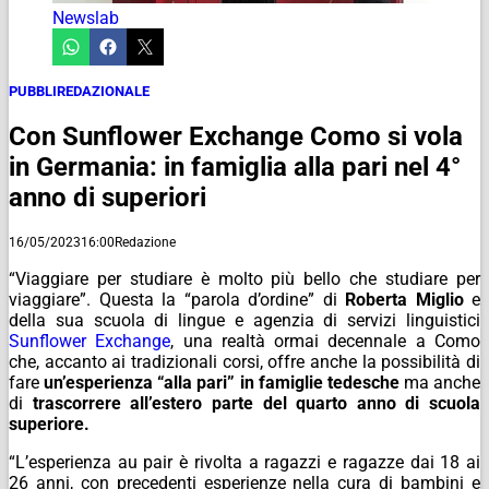
Newslab
PUBBLIREDAZIONALE
Con Sunflower Exchange Como si vola
in Germania: in famiglia alla pari nel 4°
anno di superiori
16/05/2023
16:00
Redazione
“
Viaggiare per studiare è molto più bello che studiare per
viaggiare”.
Questa la “parola d’ordine” di
Roberta Miglio
e
della sua scuola di lingue e agenzia di servizi linguistici
Sunflower Exchange
, una realtà ormai decennale a Como
che, accanto ai tradizionali corsi, offre anche la possibilità di
fare
un’esperienza “alla pari” in famiglie tedesche
ma anche
di
trascorrere all’estero parte del quarto anno
di scuola
superiore.
“
L’esperienza
au pair
è rivolta a ragazzi e ragazze dai 18 ai
26 anni, con precedenti esperienze nella cura di bambini e