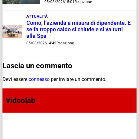
05/08/2026
15:01
Redazione
ATTUALITÀ
Como, l’azienda a misura di dipendente. E
se fa troppo caldo si chiude e si va tutti
alla Spa
05/08/2026
14:49
Redazione
Lascia un commento
Devi essere
connesso
per inviare un commento.
Videolab