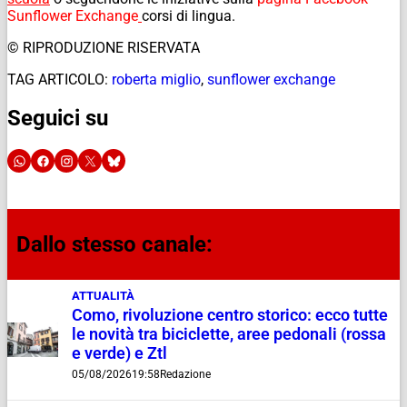
Sunflower Exchange
corsi di lingua.
© RIPRODUZIONE RISERVATA
TAG ARTICOLO:
roberta miglio
,
sunflower exchange
Seguici su
Dallo stesso canale:
ATTUALITÀ
Como, rivoluzione centro storico: ecco tutte
le novità tra biciclette, aree pedonali (rossa
e verde) e Ztl
05/08/2026
19:58
Redazione