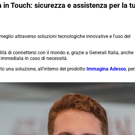
n Touch: sicurezza e assistenza per la tu
meglio attraverso soluzioni tecnologiche innovative e l’uso del
lità di connettersi con il mondo e, grazie a Generali Italia, anche
a immediata in caso di necessità.
o una soluzione, all’interno del prodotto
Immagina Adesso
, pe