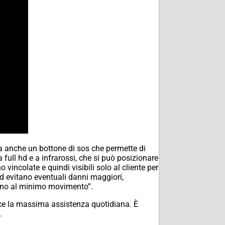
ha anche un bottone di sos che permette di
full hd e a infrarossi, che si può posizionare
vincolate e quindi visibili solo al cliente per
ed evitano eventuali danni maggiori,
ivano al minimo movimento”.
isce la massima assistenza quotidiana. È
.