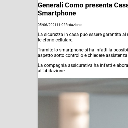
Generali Como presenta Casa i
Smartphone
05/06/2021
11:02
Redazione
La sicurezza in casa può essere garantita al 
telefono cellulare.
Tramite lo smartphone si ha infatti la possibi
aspetto sotto controllo e chiedere assistenz
La compagnia assicurativa ha infatti elaborat
all’abitazione.