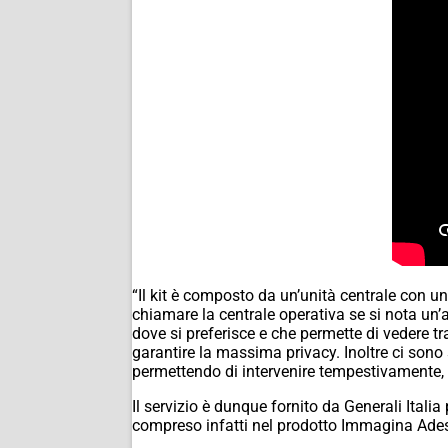
“Il kit è composto da un’unità centrale con u
chiamare la centrale operativa se si nota un’
dove si preferisce e che permette di vedere tr
garantire la massima privacy. Inoltre ci sono
permettendo di intervenire tempestivamente, 
Il servizio è dunque fornito da Generali Ital
compreso infatti nel prodotto Immagina Adess