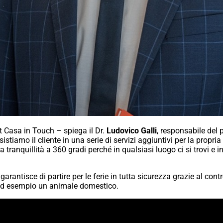
it Casa in Touch – spiega il Dr.
Ludovico Galli
, responsabile del 
sistiamo il cliente in una serie di servizi aggiuntivi per la prop
 tranquillità a 360 gradi perché in qualsiasi luogo ci si trovi e
 garantisce di partire per le ferie in tutta sicurezza grazie al con
 ad esempio un animale domestico.