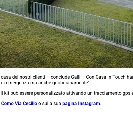
 casa dei nostri clienti – conclude Galli – Con Casa in Touch h
aso di emergenza ma anche quotidianamente”.
 il kit può essere personalizzato attivando un tracciamento gps e 
 Como Via Cecilio
o sulla sua
pagina Instagram
.