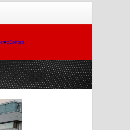
ismo
Contatti