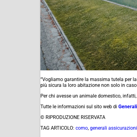
“Vogliamo garantire la massima tutela per la
più sicura la loro abitazione non solo in c
Per chi avesse un animale domestico, infatti,
Tutte le informazioni sul sito web di
Generali
© RIPRODUZIONE RISERVATA
TAG ARTICOLO:
como
,
generali assicurazioni