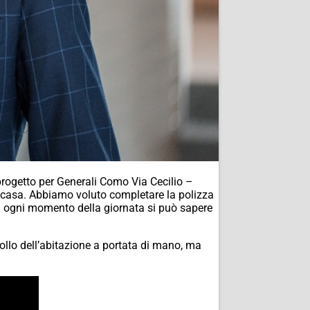
progetto per Generali Como Via Cecilio –
ria casa. Abbiamo voluto completare la polizza
 in ogni momento della giornata si può sapere
trollo dell’abitazione a portata di mano, ma