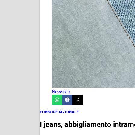
Newslab
PUBBLIREDAZIONALE
I jeans, abbigliamento intramo