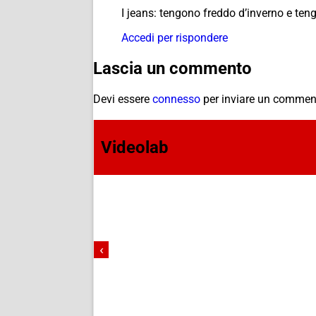
I jeans: tengono freddo d’inverno e teng
Accedi per rispondere
Lascia un commento
Devi essere
connesso
per inviare un commen
Videolab
‹