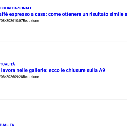
BBLIREDAZIONALE
ffè espresso a casa: come ottenere un risultato simile a
/08/2026
10:07
Redazione
TUALITÀ
 lavora nelle gallerie: ecco le chiusure sulla A9
/08/2026
09:28
Redazione
TUALITÀ