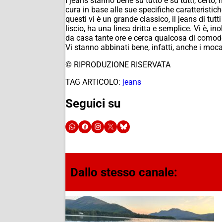
I jeans stanno bene su tutto e su tutti, cert
cura in base alle sue specifiche caratteristic
questi vi è un grande classico, il jeans di tu
liscio, ha una linea dritta e semplice. Vi è, 
da casa tante ore e cerca qualcosa di comodo 
Vi stanno abbinati bene, infatti, anche i moca
© RIPRODUZIONE RISERVATA
TAG ARTICOLO:
jeans
Seguici su
Dallo stesso canale: