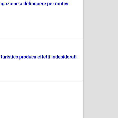
tigazione a delinquere per motivi
uristico produca effetti indesiderati