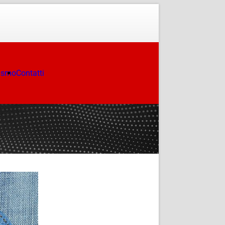
ismo
Contatti