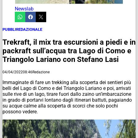
Newslab
PUBBLIREDAZIONALE
Trekraft, il mix tra escursioni a piedi e in
packraft sull’acqua tra Lago di Como e
Triangolo Lariano con Stefano Lasi
04/04/2022
08:46
Redazione
Immaginate di fare un trekking alla scoperta dei sentieri più
belli del Lago di Como e del Triangolo Lariano e poi, arrivati
sulle rive di un lago, tirare fuori dallo zaino un’imbarcazione
in grado di portarvi lontano dagli itinerari battuti, pagaiando
su acque calme alla scoperta di scorci che solo pochi
possono vedere.