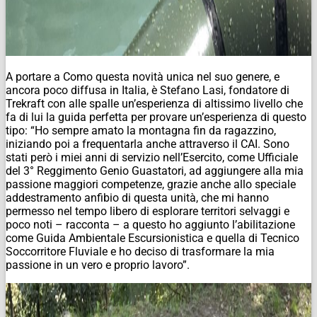
A portare a Como questa novità unica nel suo genere, e
ancora poco diffusa in Italia, è Stefano Lasi, fondatore di
Trekraft con alle spalle un’esperienza di altissimo livello che
fa di lui la guida perfetta per provare un’esperienza di questo
tipo: “Ho sempre amato la montagna fin da ragazzino,
iniziando poi a frequentarla anche attraverso il CAI. Sono
stati però i miei anni di servizio nell’Esercito, come Ufficiale
del 3° Reggimento Genio Guastatori, ad aggiungere alla mia
passione maggiori competenze, grazie anche allo speciale
addestramento anfibio di questa unità, che mi hanno
permesso nel tempo libero di esplorare territori selvaggi e
poco noti – racconta – a questo ho aggiunto l’abilitazione
come Guida Ambientale Escursionistica e quella di Tecnico
Soccorritore Fluviale e ho deciso di trasformare la mia
passione in un vero e proprio lavoro”.