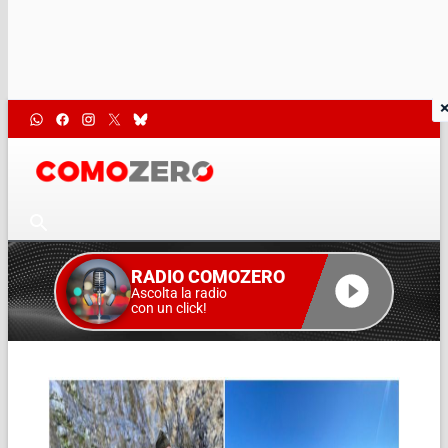
RADIO COMOZERO
Ascolta la radio
con un click!