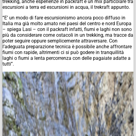
trekking, anche esperienze in packraft e un mix particolare tra
escursioni a terra ed escursioni in acqua, il trekraft appunto.
“E’ un modo di fare escursionismo ancora poco diffuso in
Italia ma già molto amato nei paesi del centro e nord Europa
– spiega Lasi – con il packraft infatti, fiumi e laghi non sono
più da considerare come ostacoli in un trekking, ma tracce da
poter seguire oppure semplicemente attraversare. Con
l’adeguata preparazione tecnica è possibile anche affrontare
fiumi con rapide, altrimenti ci si può godere in tranquillità
laghi o fiumi a lenta percorrenza con delle pagaiate adatte a
tutti”.