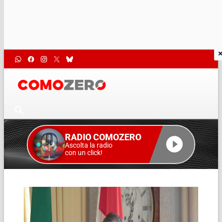
RADIO COMOZERO
Ascolta la radio
con un click!