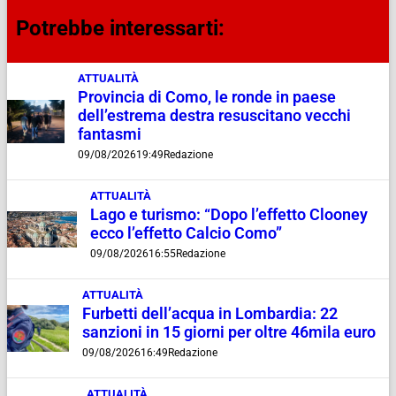
Potrebbe interessarti:
ATTUALITÀ
Provincia di Como, le ronde in paese
dell’estrema destra resuscitano vecchi
fantasmi
09/08/2026
19:49
Redazione
ATTUALITÀ
Lago e turismo: “Dopo l’effetto Clooney
ecco l’effetto Calcio Como”
09/08/2026
16:55
Redazione
ATTUALITÀ
Furbetti dell’acqua in Lombardia: 22
sanzioni in 15 giorni per oltre 46mila euro
09/08/2026
16:49
Redazione
ATTUALITÀ