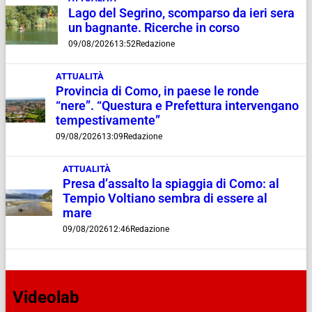
Lago del Segrino, scomparso da ieri sera
un bagnante. Ricerche in corso
09/08/2026
13:52
Redazione
ATTUALITÀ
Provincia di Como, in paese le ronde
“nere”. “Questura e Prefettura intervengano
tempestivamente”
09/08/2026
13:09
Redazione
ATTUALITÀ
Presa d’assalto la spiaggia di Como: al
Tempio Voltiano sembra di essere al
mare
09/08/2026
12:46
Redazione
Videolab