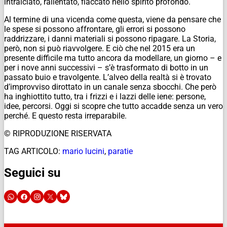
intralciato, rallentato, fiaccato nello spirito profondo.
Al termine di una vicenda come questa, viene da pensare che
le spese si possono affrontare, gli errori si possono
raddrizzare, i danni materiali si possono ripagare. La Storia,
però, non si può riavvolgere. E ciò che nel 2015 era un
presente difficile ma tutto ancora da modellare, un giorno – e
per i nove anni successivi – s’è trasformato di botto in un
passato buio e travolgente. L’alveo della realtà si è trovato
d’improvviso dirottato in un canale senza sbocchi. Che però
ha inghiottito tutto, tra i frizzi e i lazzi delle iene: persone,
idee, percorsi. Oggi si scopre che tutto accadde senza un vero
perché. E questo resta irreparabile.
© RIPRODUZIONE RISERVATA
TAG ARTICOLO:
mario lucini
,
paratie
Seguici su