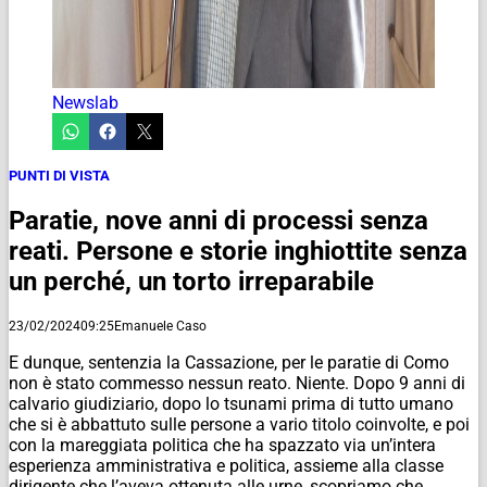
Newslab
PUNTI DI VISTA
Paratie, nove anni di processi senza
reati. Persone e storie inghiottite senza
un perché, un torto irreparabile
23/02/2024
09:25
Emanuele Caso
E dunque, sentenzia la Cassazione, per le paratie di Como
non è stato commesso nessun reato. Niente. Dopo 9 anni di
calvario giudiziario, dopo lo tsunami prima di tutto umano
che si è abbattuto sulle persone a vario titolo coinvolte, e poi
con la mareggiata politica che ha spazzato via un’intera
esperienza amministrativa e politica, assieme alla classe
dirigente che l’aveva ottenuta alle urne, scopriamo che