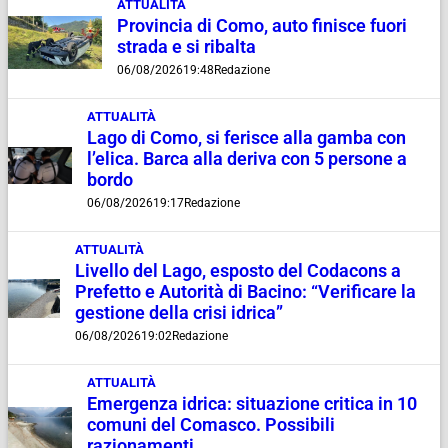
ATTUALITÀ
Provincia di Como, auto finisce fuori
strada e si ribalta
06/08/2026
19:48
Redazione
ATTUALITÀ
Lago di Como, si ferisce alla gamba con
l’elica. Barca alla deriva con 5 persone a
bordo
06/08/2026
19:17
Redazione
ATTUALITÀ
Livello del Lago, esposto del Codacons a
Prefetto e Autorità di Bacino: “Verificare la
gestione della crisi idrica”
06/08/2026
19:02
Redazione
ATTUALITÀ
Emergenza idrica: situazione critica in 10
comuni del Comasco. Possibili
razionamenti