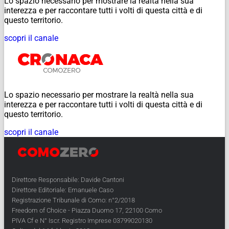
Lo spazio necessario per mostrare la realtà nella sua
interezza e per raccontare tutti i volti di questa città e di
questo territorio.
scopri il canale
Lo spazio necessario per mostrare la realtà nella sua
interezza e per raccontare tutti i volti di questa città e di
questo territorio.
scopri il canale
Direttore Responsabile: Davide Cantoni
Direttore Editoriale: Emanuele Caso
Registrazione Tribunale di Como: n°2/2018
Freedom of Choice - Piazza Duomo 17, 22100 Como
PIVA Cf e N° Iscr. Registro Imprese 03799020130