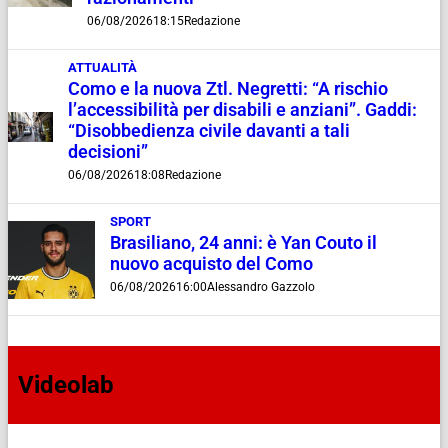
06/08/2026
18:15
Redazione
ATTUALITÀ
Como e la nuova Ztl. Negretti: “A rischio
l’accessibilità per disabili e anziani”. Gaddi:
“Disobbedienza civile davanti a tali
decisioni”
06/08/2026
18:08
Redazione
SPORT
Brasiliano, 24 anni: è Yan Couto il
nuovo acquisto del Como
06/08/2026
16:00
Alessandro Gazzolo
Videolab