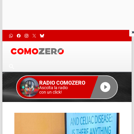
RADIO COMOZERO
Ascolta la radio
con un click!