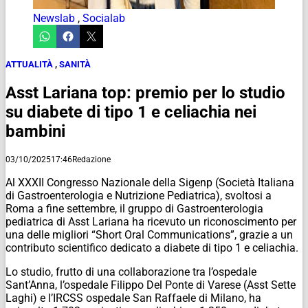
Newslab
,
Socialab
ATTUALITÀ
,
SANITÀ
Asst Lariana top: premio per lo studio
su diabete di tipo 1 e celiachia nei
bambini
03/10/2025
17:46
Redazione
Al XXXII Congresso Nazionale della Sigenp (Società Italiana
di Gastroenterologia e Nutrizione Pediatrica), svoltosi a
Roma a fine settembre, il gruppo di Gastroenterologia
pediatrica di Asst Lariana ha ricevuto un riconoscimento per
una delle migliori “Short Oral Communications”, grazie a un
contributo scientifico dedicato a diabete di tipo 1 e celiachia.
Lo studio, frutto di una collaborazione tra l’ospedale
Sant’Anna, l’ospedale Filippo Del Ponte di Varese (Asst Sette
Laghi) e l’IRCSS ospedale San Raffaele di Milano, ha