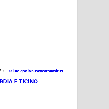
18 sul
salute.gov.it/
nuovocoronavirus
.
DIA E TICINO