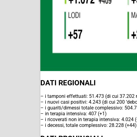
DATI REGIONALI
– i tamponi effettuati: 51.473 (di cui 37.202
– i nuovi casi positivi: 4.243 (di cui 200 ‘deb
– i guariti/dimessi totale complessivo: 504.7
– in terapia intensiva: 407 (+1)
– i ricoverati non in terapia intensiva: 4.024 
– i decessi, totale complessivo: 28.228 (+44)