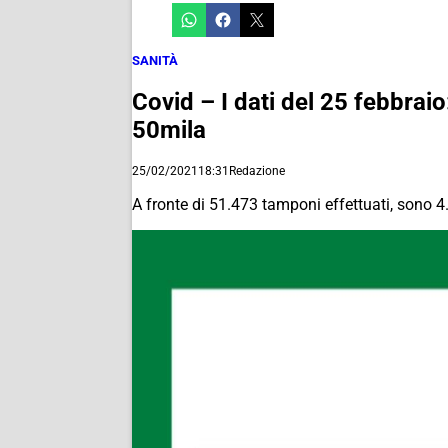
SANITÀ
Covid – I dati del 25 febbrai
50mila
25/02/2021
18:31
Redazione
A fronte di 51.473 tamponi effettuati, sono 4.