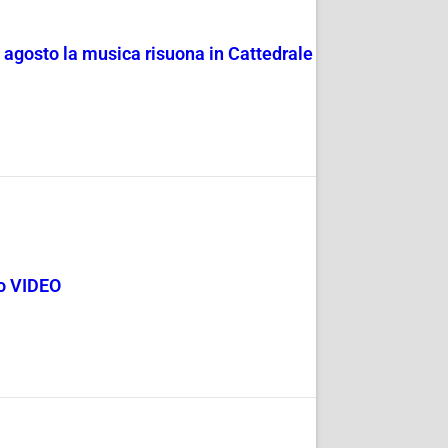
4 agosto la musica risuona in Cattedrale
go VIDEO