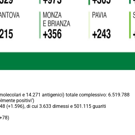
 molecolari e 14.271 antigenici) totale complessivo: 6.519.788
olmente positivi’)
48 (+1.596), di cui 3.633 dimessi e 501.115 guariti
(+78)