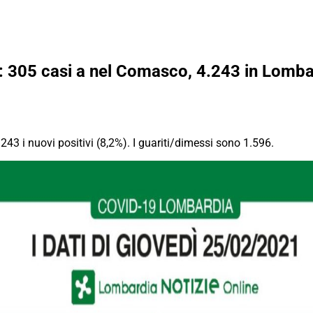
o: 305 casi a nel Comasco, 4.243 in Lomba
243 i nuovi positivi (8,2%). I guariti/dimessi sono 1.596.