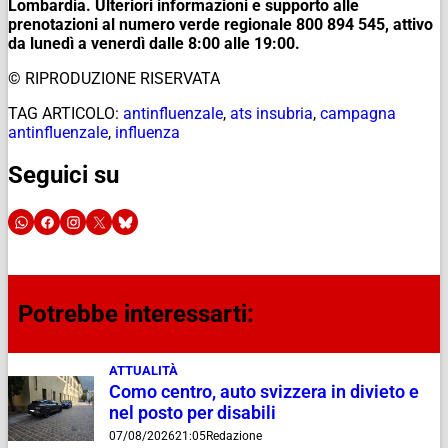
Lombardia. Ulteriori informazioni e supporto alle
prenotazioni al numero verde regionale 800 894 545, attivo
da lunedì a venerdì dalle 8:00 alle 19:00.
© RIPRODUZIONE RISERVATA
TAG ARTICOLO:
antinfluenzale
,
ats insubria
,
campagna
antinfluenzale
,
influenza
Seguici su
Potrebbe interessarti:
ATTUALITÀ
Como centro, auto svizzera in divieto e
nel posto per disabili
07/08/2026
21:05
Redazione