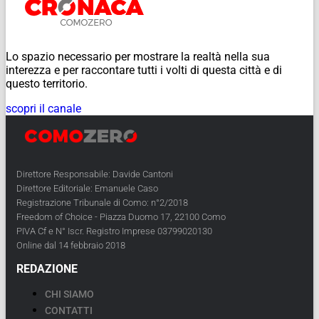
Lo spazio necessario per mostrare la realtà nella sua
interezza e per raccontare tutti i volti di questa città e di
questo territorio.
scopri il canale
Direttore Responsabile: Davide Cantoni
Direttore Editoriale: Emanuele Caso
Registrazione Tribunale di Como: n°2/2018
Freedom of Choice - Piazza Duomo 17, 22100 Como
PIVA Cf e N° Iscr. Registro Imprese 03799020130
Online dal 14 febbraio 2018
REDAZIONE
CHI SIAMO
CONTATTI