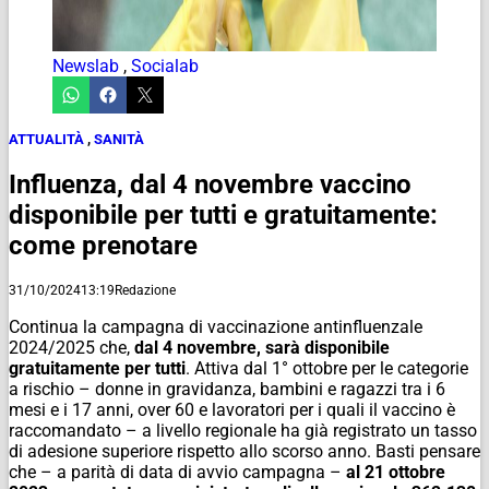
Newslab
,
Socialab
ATTUALITÀ
,
SANITÀ
Influenza, dal 4 novembre vaccino
disponibile per tutti e gratuitamente:
come prenotare
31/10/2024
13:19
Redazione
Continua la campagna di vaccinazione antinfluenzale
2024/2025 che,
dal 4 novembre, sarà disponibile
gratuitamente per tutti
. Attiva dal 1° ottobre per le categorie
a rischio – donne in gravidanza, bambini e ragazzi tra i 6
mesi e i 17 anni, over 60 e lavoratori per i quali il vaccino è
raccomandato – a livello regionale ha già registrato un tasso
di adesione superiore rispetto allo scorso anno. Basti pensare
che – a parità di data di avvio campagna –
al 21 ottobre