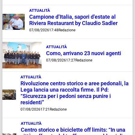
ATTUALITÀ
Campione d’Italia, sapori d’estate al
Riviera Restaurant by Claudio Sadler
07/08/2026
17:48
Redazione
ATTUALITÀ
Como, arrivano 23 nuovi agenti
07/08/2026
17:27
Redazione
ATTUALITÀ
Rivoluzione centro storico e aree pedonali, la
Lega lancia una raccolta firme. Il Pd:
“Sicurezza per i pedoni senza punire i
residenti”
07/08/2026
17:21
Redazione
ATTUALITÀ
Centro storico e biciclette off limits: “In una