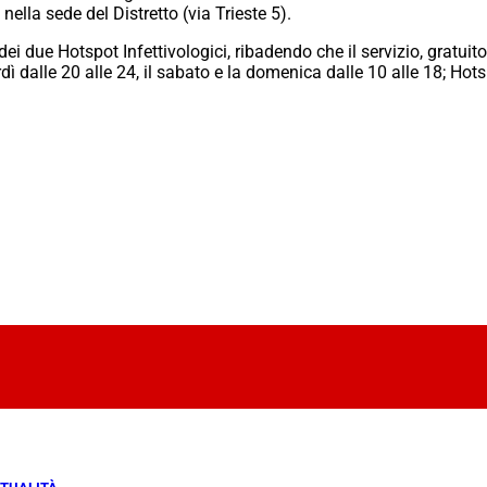
ella sede del Distretto (via Trieste 5).
 dei due Hotspot Infettivologici, ribadendo che il servizio, gratui
ì dalle 20 alle 24, il sabato e la domenica dalle 10 alle 18; Hot