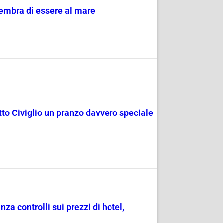
sembra di essere al mare
rotto Civiglio un pranzo davvero speciale
a controlli sui prezzi di hotel,