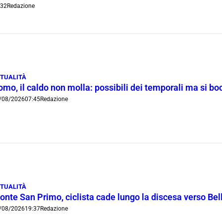
:32
Redazione
TUALITÀ
omo, il caldo non molla: possibili dei temporali ma si b
/08/2026
07:45
Redazione
TUALITÀ
onte San Primo, ciclista cade lungo la discesa verso Bel
/08/2026
19:37
Redazione