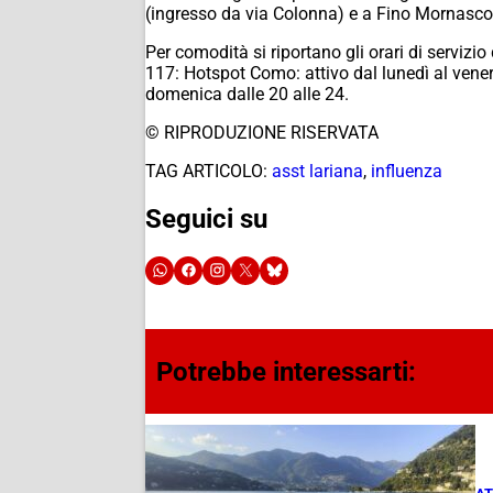
(ingresso da via Colonna) e a Fino Mornasco n
Per comodità si riportano gli orari di servizio
117: Hotspot Como: attivo dal lunedì al venerd
domenica dalle 20 alle 24.
© RIPRODUZIONE RISERVATA
TAG ARTICOLO:
asst lariana
,
influenza
Seguici su
Potrebbe interessarti: