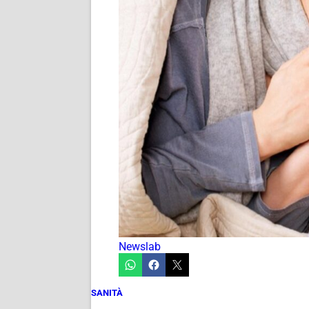
Newslab
SANITÀ