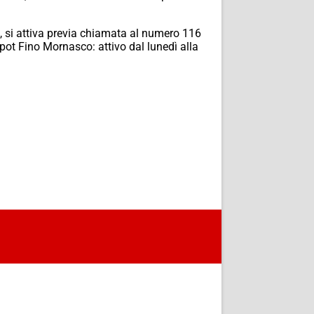
to, si attiva previa chiamata al numero 116
spot Fino Mornasco: attivo dal lunedì alla