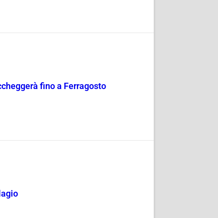
occheggerà fino a Ferragosto
lagio