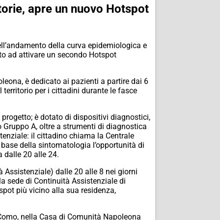
torie, apre un nuovo Hotspot
ell’andamento della curva epidemiologica e
duto ad attivare un secondo Hotspot
eona, è dedicato ai pazienti a partire dai 6
territorio per i cittadini durante le fasce
rogetto; è dotato di dispositivi diagnostici,
o Gruppo A, oltre a strumenti di diagnostica
nziale: il cittadino chiama la Centrale
 base della sintomatologia l’opportunità di
 dalle 20 alle 24.
 Assistenziale) dalle 20 alle 8 nei giorni
la sede di Continuità Assistenziale di
tspot più vicino alla sua residenza,
 a Como, nella Casa di Comunità Napoleona