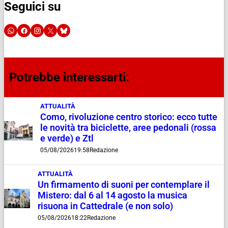
Seguici su
Potrebbe interessarti:
ATTUALITÀ
Como, rivoluzione centro storico: ecco tutte
le novità tra biciclette, aree pedonali (rossa
e verde) e Ztl
05/08/2026
19:58
Redazione
ATTUALITÀ
Un firmamento di suoni per contemplare il
Mistero: dal 6 al 14 agosto la musica
risuona in Cattedrale (e non solo)
05/08/2026
18:22
Redazione