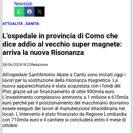
Newslab
ATTUALITÀ
,
SANITÀ
L’ospedale in provincia di Como che
dice addio al vecchio super magnete:
arriva la nuova Risonanza
26/06/2024
18:22
Redazione
All’ospedale Sant’Antonio Abate a Cantù sono iniziati oggi i
lavori per la sostituzione della risonanza magnetica. La
nuova apparecchiatura è stata acquistata con i fondi del
Pnrr, grazie ad un finanziamento di oltre 900mila euro.
L’investimento complessivo ammonta a 1 milione e 610mila
euro perché per il posizionamento del macchinario dovranno
essere eseguiti dei lavori di manutenzione straordinaria nei
locali. L’intervento è stato finanziato da Regione Lombardia
con 710mila euro e il cantiere si concluderà entro il mese di
ottobre