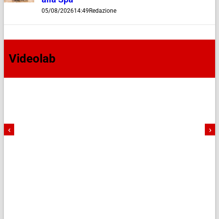
05/08/2026
14:49
Redazione
Videolab
‹
›