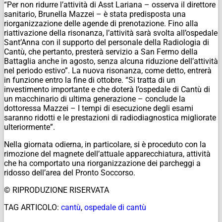
“Per non ridurre l’attività di Asst Lariana – osserva il direttore
sanitario, Brunella Mazzei – è stata predisposta una
riorganizzazione delle agende di prenotazione. Fino alla
riattivazione della risonanza, l’attività sarà svolta all’ospedale
Sant’Anna con il supporto del personale della Radiologia di
Cantù, che pertanto, presterà servizio a San Fermo della
Battaglia anche in agosto, senza alcuna riduzione dell’attività
nel periodo estivo”. La nuova risonanza, come detto, entrerà
in funzione entro la fine di ottobre. “Si tratta di un
investimento importante e che doterà l’ospedale di Cantù di
un macchinario di ultima generazione – conclude la
dottoressa Mazzei – I tempi di esecuzione degli esami
saranno ridotti e le prestazioni di radiodiagnostica migliorate
ulteriormente”.
Nella giornata odierna, in particolare, si è proceduto con la
rimozione del magnete dell’attuale apparecchiatura, attività
che ha comportato una riorganizzazione dei parcheggi a
ridosso dell’area del Pronto Soccorso.
© RIPRODUZIONE RISERVATA
TAG ARTICOLO:
cantù
,
ospedale di cantù