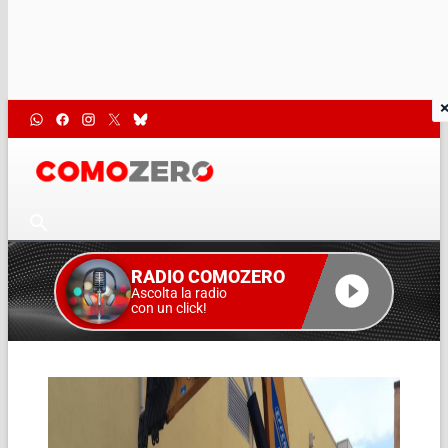
RADIO COMOZERO
Ascolta la radio
con un click!