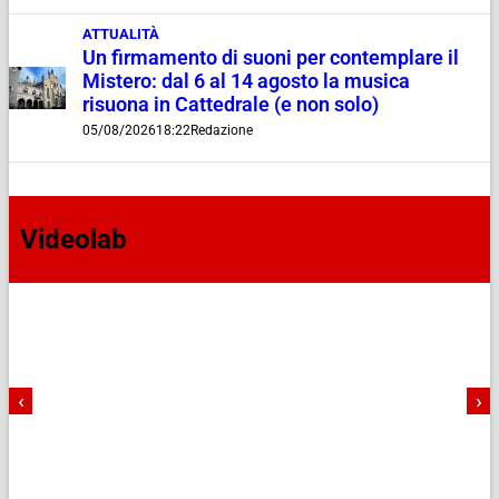
ATTUALITÀ
Un firmamento di suoni per contemplare il
Mistero: dal 6 al 14 agosto la musica
risuona in Cattedrale (e non solo)
05/08/2026
18:22
Redazione
Videolab
‹
›