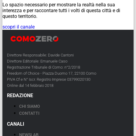
Lo spazio necessario per mostrare la realtà nella sua
interezza e per raccontare tutti i volti di questa città e di
questo territorio.
scopri il canale
Direttore Responsabile: Davide Cantoni
Direttore Editoriale: Emanuele Caso
Registrazione Tribunale di Como: n°2/2018
Freedom of Choice - Piazza Duomo 17, 22100 Como
PIVA Cf e N° Iscr. Registro Imprese 03799020130
Online dal 14 febbraio 2018
REDAZIONE
CHI SIAMO
CONTATTI
CANALI
NEWSLAB