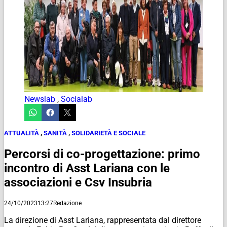
Newslab
,
Socialab
ATTUALITÀ
,
SANITÀ
,
SOLIDARIETÀ E SOCIALE
Percorsi di co-progettazione: primo
incontro di Asst Lariana con le
associazioni e Csv Insubria
24/10/2023
13:27
Redazione
La direzione di Asst Lariana, rappresentata dal direttore