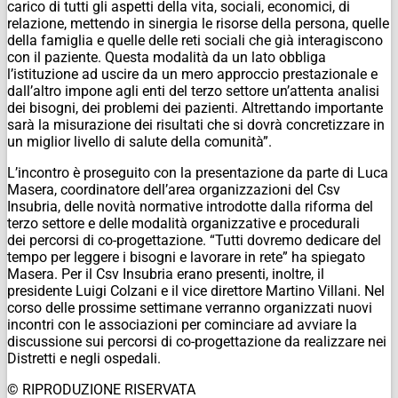
carico di tutti gli aspetti della vita, sociali, economici, di
relazione, mettendo in sinergia le risorse della persona, quelle
della famiglia e quelle delle reti sociali che già interagiscono
con il paziente. Questa modalità da un lato obbliga
l’istituzione ad uscire da un mero approccio prestazionale e
dall’altro impone agli enti del terzo settore un’attenta analisi
dei bisogni, dei problemi dei pazienti. Altrettando importante
sarà la misurazione dei risultati che si dovrà concretizzare in
un miglior livello di salute della comunità”.
L’incontro è proseguito con la presentazione da parte di Luca
Masera, coordinatore dell’area organizzazioni del Csv
Insubria, delle novità normative introdotte dalla riforma del
terzo settore e delle modalità organizzative e procedurali
dei percorsi di co-progettazione. “Tutti dovremo dedicare del
tempo per leggere i bisogni e lavorare in rete” ha spiegato
Masera. Per il Csv Insubria erano presenti, inoltre, il
presidente Luigi Colzani e il vice direttore Martino Villani. Nel
corso delle prossime settimane verranno organizzati nuovi
incontri con le associazioni per cominciare ad avviare la
discussione sui percorsi di co-progettazione da realizzare nei
Distretti e negli ospedali.
© RIPRODUZIONE RISERVATA