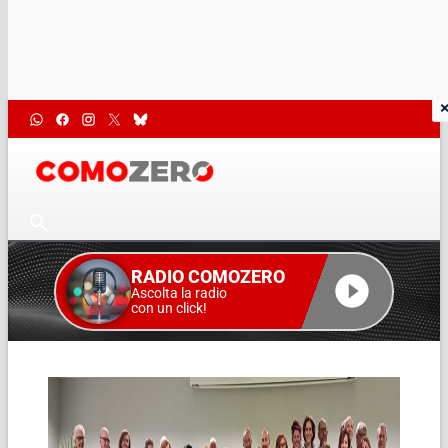
RADIO COMOZERO
Ascolta la radio
con un click!