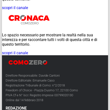
scopri il canale
Lo spazio necessario per mostrare la realtà nella sua
interezza e per raccontare tutti i volti di questa città e di
questo territorio.
scopri il canale
Direttore Responsabile: Davide Cantoni
Direttore Editoriale: Emanuele Caso
Registrazione Tribunale di Como: n°2/2018
Freedom of Choice - Piazza Duomo 17, 22100 Como
PIVA Cf e N° Iscr. Registro Imprese 03799020130
Online dal 14 febbraio 2018
REDAZIONE