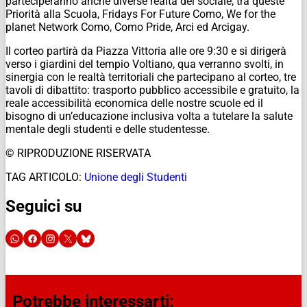
parteciperanno anche diverse realtà del sociale, tra queste
Priorità alla Scuola, Fridays For Future Como, We for the
planet Network Como, Como Pride, Arci ed Arcigay.
Il corteo partirà da Piazza Vittoria alle ore 9:30 e si dirigerà
verso i giardini del tempio Voltiano, qua verranno svolti, in
sinergia con le realtà territoriali che partecipano al corteo, tre
tavoli di dibattito: trasporto pubblico accessibile e gratuito, la
reale accessibilità economica delle nostre scuole ed il
bisogno di un’educazione inclusiva volta a tutelare la salute
mentale degli studenti e delle studentesse.
© RIPRODUZIONE RISERVATA
TAG ARTICOLO:
Unione degli Studenti
Seguici su
Potrebbe interessarti: