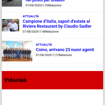
nel posto per disabili
07/08/2026
21:05
Redazione
ATTUALITÀ
Campione d’Italia, sapori d’estate al
Riviera Restaurant by Claudio Sadler
07/08/2026
17:48
Redazione
ATTUALITÀ
Como, arrivano 23 nuovi agenti
07/08/2026
17:27
Redazione
Videolab