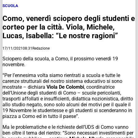
SCUOLA
Como, venerdì sciopero degli studenti e
corteo per la città. Viola, Michele,
Lucas, Isabella: “Le nostre ragioni”
17/11/2021
08:31
Redazione
Sciopero della scuola, a Como, il prossimo venerdì 19
novembre.
“Per l’ennesima volta siamo rientrati a scuola e tutte le
carenze strutturali del nostro sistema educativo si sono
mostrate – dichiara
Viola De Colombi
, coordinatrice
dell’Unione degli studenti di Como – scuole pericolanti,
trasporti affollati e insufficienti, didattica nozionistica, diritto
allo studio negato, sono solo alcuni dei motivi per il quale il
19 Novembre le studentesse e gli studenti si scenderanno in
piazza a Como ed in tutto il paese”.
Ma le problematiche e le richieste dell’UDS di Como vanno
ben oltre il tema del rientro: “Sono necessari investimenti per