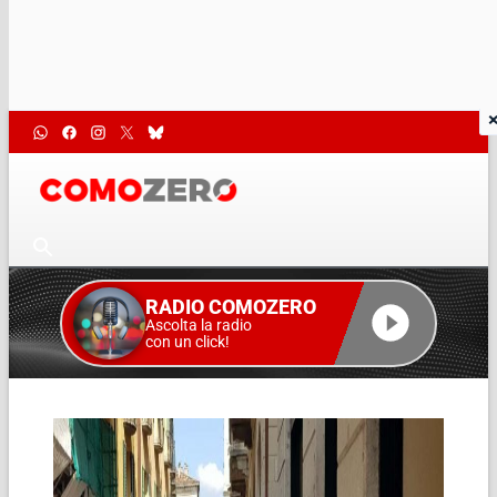
RADIO COMOZERO
Ascolta la radio
con un click!