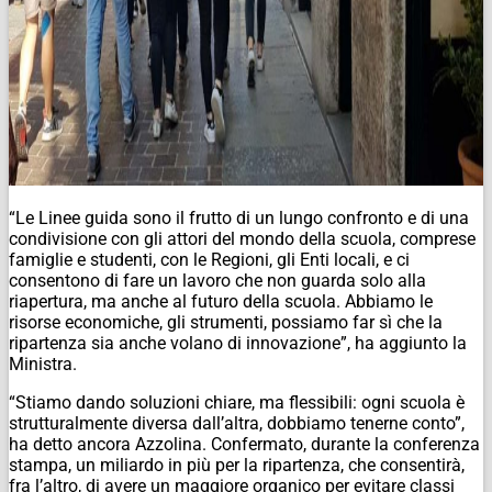
“Le Linee guida sono il frutto di un lungo confronto e di una
condivisione con gli attori del mondo della scuola, comprese
famiglie e studenti, con le Regioni, gli Enti locali, e ci
consentono di fare un lavoro che non guarda solo alla
riapertura, ma anche al futuro della scuola. Abbiamo le
risorse economiche, gli strumenti, possiamo far sì che la
ripartenza sia anche volano di innovazione”, ha aggiunto la
Ministra.
“Stiamo dando soluzioni chiare, ma flessibili: ogni scuola è
strutturalmente diversa dall’altra, dobbiamo tenerne conto”,
ha detto ancora Azzolina. Confermato, durante la conferenza
stampa, un miliardo in più per la ripartenza, che consentirà,
fra l’altro, di avere un maggiore organico per evitare classi