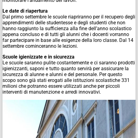
monitorare l’andamento dei lavori.
Le date di riapertura
Dal primo settembre le scuole riapriranno per il recupero degli
apprendimenti delle studentesse e degli studenti che non
hanno raggiunto la sufficienza alla fine dell’anno scolastico
appena concluso e di tutti gli alunni che i docenti vorranno
far partecipare in base alle esigenze della loro classe. Dal 14
settembre cominceranno le lezioni.
Scuole igienizzate e in sicurezza
Le scuole saranno pulite costantemente e ci saranno prodotti
igienizzanti, saponi e tutto quanto servirà per assicurare la
sicurezza di alunne e alunni e del personale. Per questo
scopo sono già stati erogati alle istituzioni scolastiche 331
milioni che potranno essere utilizzati anche per piccoli
interventi di manutenzione e arredi innovativi.