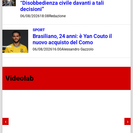
“Disobbedienza civile davanti a tali
decisioni”
06/08/2026
18:08
Redazione
SPORT
Brasiliano, 24 anni: è Yan Couto il
nuovo acquisto del Como
06/08/2026
16:00
Alessandro Gazzolo
Videolab
‹
›