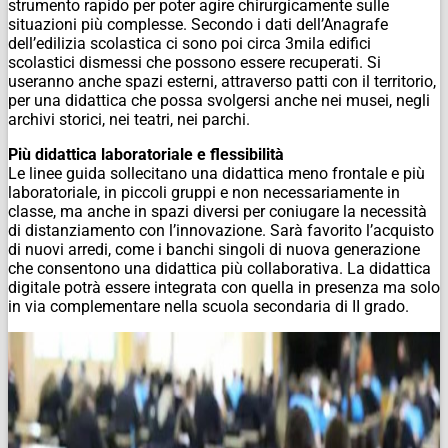
strumento rapido per poter agire chirurgicamente sulle
situazioni più complesse. Secondo i dati dell’Anagrafe
dell’edilizia scolastica ci sono poi circa 3mila edifici
scolastici dismessi che possono essere recuperati. Si
useranno anche spazi esterni, attraverso patti con il territorio,
per una didattica che possa svolgersi anche nei musei, negli
archivi storici, nei teatri, nei parchi.
Più didattica laboratoriale e flessibilità
Le linee guida sollecitano una didattica meno frontale e più
laboratoriale, in piccoli gruppi e non necessariamente in
classe, ma anche in spazi diversi per coniugare la necessità
di distanziamento con l’innovazione. Sarà favorito l’acquisto
di nuovi arredi, come i banchi singoli di nuova generazione
che consentono una didattica più collaborativa. La didattica
digitale potrà essere integrata con quella in presenza ma solo
in via complementare nella scuola secondaria di II grado.