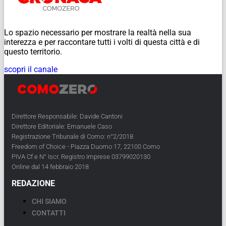
Lo spazio necessario per mostrare la realtà nella sua
interezza e per raccontare tutti i volti di questa città e di
questo territorio.
scopri il canale
Direttore Responsabile: Davide Cantoni
Direttore Editoriale: Emanuele Caso
Registrazione Tribunale di Como: n°2/2018
Freedom of Choice - Piazza Duomo 17, 22100 Como
PIVA Cf e N° Iscr. Registro Imprese 03799020130
Online dal 14 febbraio 2018
REDAZIONE
CHI SIAMO
CONTATTI