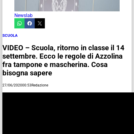
Newslab
SCUOLA
VIDEO – Scuola, ritorno in classe il 14
settembre. Ecco le regole di Azzolina
fra tampone e mascherina. Cosa
bisogna sapere
27/06/2020
00:53
Redazione