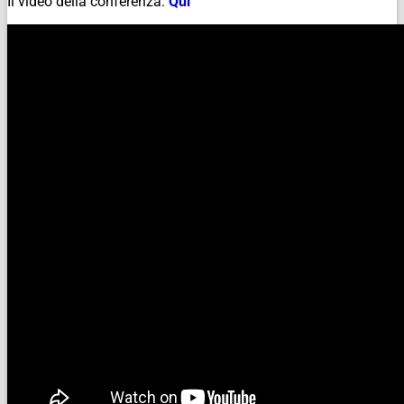
Il video della conferenza:
Qui