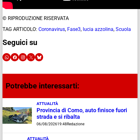
© RIPRODUZIONE RISERVATA
TAG ARTICOLO:
Coronavirus
,
Fase3
,
lucia azzolina
,
Scuola
Seguici su
Potrebbe interessarti:
ATTUALITÀ
Provincia di Como, auto finisce fuori
strada e si ribalta
06/08/2026
19:48
Redazione
ATTUALITÀ