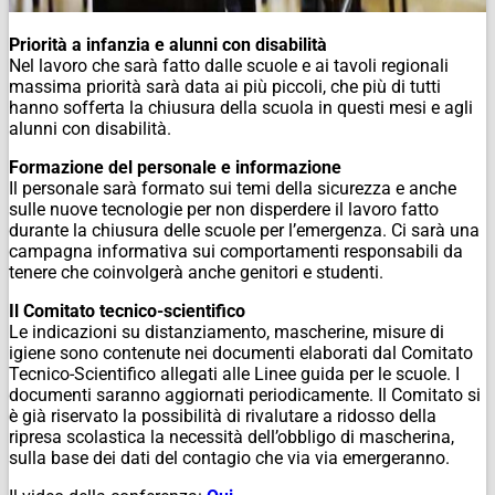
Priorità a infanzia e alunni con disabilità
Nel lavoro che sarà fatto dalle scuole e ai tavoli regionali
massima priorità sarà data ai più piccoli, che più di tutti
hanno sofferta la chiusura della scuola in questi mesi e agli
alunni con disabilità.
Formazione del personale e informazione
Il personale sarà formato sui temi della sicurezza e anche
sulle nuove tecnologie per non disperdere il lavoro fatto
durante la chiusura delle scuole per l’emergenza. Ci sarà una
campagna informativa sui comportamenti responsabili da
tenere che coinvolgerà anche genitori e studenti.
Il Comitato tecnico-scientifico
Le indicazioni su distanziamento, mascherine, misure di
igiene sono contenute nei documenti elaborati dal Comitato
Tecnico-Scientifico allegati alle Linee guida per le scuole. I
documenti saranno aggiornati periodicamente. Il Comitato si
è già riservato la possibilità di rivalutare a ridosso della
ripresa scolastica la necessità dell’obbligo di mascherina,
sulla base dei dati del contagio che via via emergeranno.