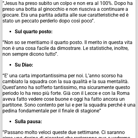
“Jesus ha preso subito un colpo e non era al 100%. Dopo ha
preso una botta al ginocchio e non riusciva a continuare a
giocare. Era una partita adatta alle sue caratteristiche ed è
stato un peccato perderlo dopo così poco”.
Sul quarto posto:
“Non so se meritiamo il quarto posto. Il merito in questa vita
non è una cosa facile da dimostrare. Le statistiche, inoltre,
non sempre dicono tutto”.
Su Diao:
“E’ una carta importantissima per noi. L’anno scorso ha
cambiato la squadra con la sua qualità e la sua mentalità.
Quest’anno ha sofferto tantissimo, ma sicuramente questo
periodo lo ha reso più forte. Già con il Lecce e con la Roma
aveva fatto vedere cose buone e oggi ha fatto ancora un
partitone. Sono contento per lui e per la squadra perché è una
pedina fondamentale per il finale di stagione”
Sulla pausa:
“Passano molto veloci queste due settimane. Ci saranno