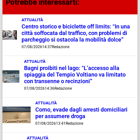
Potrebbe interessarti:
ATTUALITÀ
Centro storico e biciclette off limits: “In una
città soffocata dal traffico, con problemi di
parcheggio si ostacola la mobilità dolce”
07/08/2026
14:37
Redazione
ATTUALITÀ
Bagni proibiti nel lago: “L’accesso alla
spiaggia del Tempio Voltiano va limitato
con transenne o recinzioni”
07/08/2026
14:36
Redazione
ATTUALITÀ
Como, evade dagli arresti domiciliari
per assumere droga
07/08/2026
13:41
Redazione
ATTUALITÀ