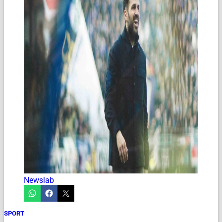
Newslab
SPORT