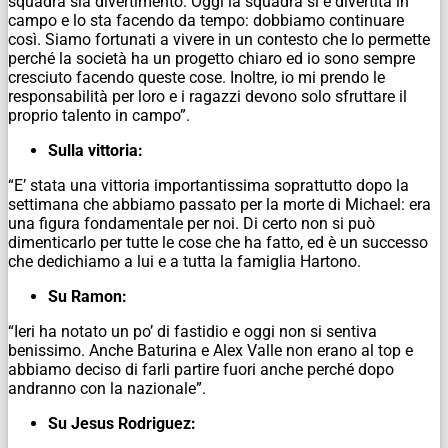
squadra sia divertimento. Oggi la squadra si è divertita in
campo e lo sta facendo da tempo: dobbiamo continuare
così. Siamo fortunati a vivere in un contesto che lo permette
perché la società ha un progetto chiaro ed io sono sempre
cresciuto facendo queste cose. Inoltre, io mi prendo le
responsabilità per loro e i ragazzi devono solo sfruttare il
proprio talento in campo”.
Sulla vittoria:
“E’ stata una vittoria importantissima soprattutto dopo la
settimana che abbiamo passato per la morte di Michael: era
una figura fondamentale per noi. Di certo non si può
dimenticarlo per tutte le cose che ha fatto, ed è un successo
che dedichiamo a lui e a tutta la famiglia Hartono.
Su Ramon:
“Ieri ha notato un po’ di fastidio e oggi non si sentiva
benissimo. Anche Baturina e Alex Valle non erano al top e
abbiamo deciso di farli partire fuori anche perché dopo
andranno con la nazionale”.
Su Jesus Rodriguez: