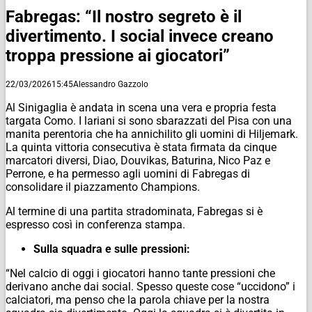
Fabregas: “Il nostro segreto è il
divertimento. I social invece creano
troppa pressione ai giocatori”
22/03/2026
15:45
Alessandro Gazzolo
Al Sinigaglia è andata in scena una vera e propria festa
targata Como. I lariani si sono sbarazzati del Pisa con una
manita perentoria che ha annichilito gli uomini di Hiljemark.
La quinta vittoria consecutiva è stata firmata da cinque
marcatori diversi, Diao, Douvikas, Baturina, Nico Paz e
Perrone, e ha permesso agli uomini di Fabregas di
consolidare il piazzamento Champions.
Al termine di una partita stradominata, Fabregas si è
espresso così in conferenza stampa.
Sulla squadra e sulle pressioni:
“
Nel calcio di oggi i giocatori hanno tante pressioni che
derivano anche dai social. Spesso queste cose “uccidono” i
calciatori, ma penso che la parola chiave per la nostra