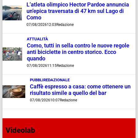
L’atleta olimpico Hector Pardoe annuncia
un’epica traversata di 47 km sul Lago di
Como
07/08/2026
12:03
Redazione
ATTUALITÀ
Como, tutti in sella contro le nuove regole
anti biciclette in centro storico. Ecco
quando
07/08/2026
11:15
Redazione
PUBBLIREDAZIONALE
Caffè espresso a casa: come ottenere un
risultato simile a quello del bar
07/08/2026
10:07
Redazione
Videolab