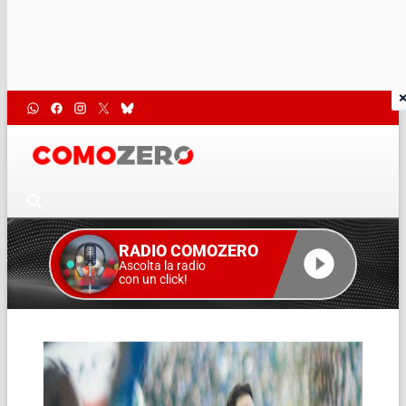
RADIO COMOZERO
Ascolta la radio
con un click!