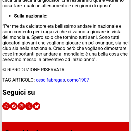
circa una decina di giocatori che resteranno qua e vedremo
cosa fare: qualche allenamento e dei giorni di riposo”.
Sulla nazionale:
“Per me da calciatore era bellissimo andare in nazionale e
sono contento per i ragazzi che ci vanno a giocare in vista
del mondiale. Spero solo che tornino tutti sani. Sono tutti
giocatori giovani che vogliono giocare un po’ ovunque, sia nel
club sia nella nazionale. Credo però che vogliano dimostrare
cose importanti per andare al mondiale: è una bella cosa che
avevamo messo in preventivo ad inizio anno”.
© RIPRODUZIONE RISERVATA
TAG ARTICOLO:
cesc fabregas
,
como1907
Seguici su