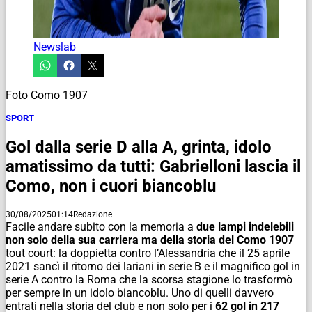
Newslab
Foto Como 1907
SPORT
Gol dalla serie D alla A, grinta, idolo
amatissimo da tutti: Gabrielloni lascia il
Como, non i cuori biancoblu
30/08/2025
01:14
Redazione
Facile andare subito con la memoria a
due lampi indelebili
non solo della sua carriera ma della storia del Como 1907
tout court: la doppietta contro l’Alessandria che il 25 aprile
2021 sancì il ritorno dei lariani in serie B e il magnifico gol in
serie A contro la Roma che la scorsa stagione lo trasformò
per sempre in un idolo biancoblu. Uno di quelli davvero
entrati nella storia del club e non solo per i
62 gol in 217