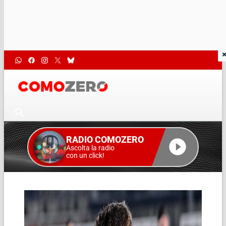
RADIO COMOZERO
Ascolta la radio
con un click!