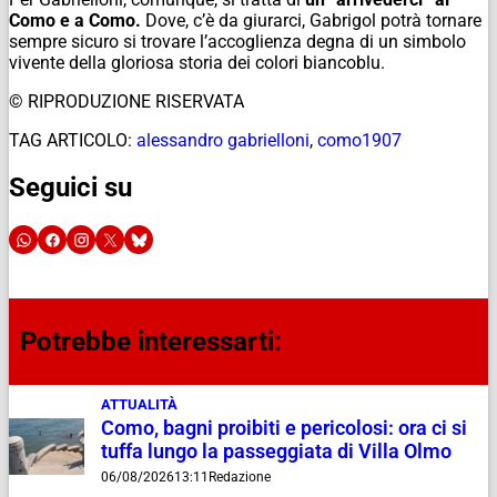
Como e a Como.
Dove, c’è da giurarci, Gabrigol potrà tornare
sempre sicuro si trovare l’accoglienza degna di un simbolo
vivente della gloriosa storia dei colori biancoblu.
© RIPRODUZIONE RISERVATA
TAG ARTICOLO:
alessandro gabrielloni
,
como1907
Seguici su
Potrebbe interessarti:
ATTUALITÀ
Como, bagni proibiti e pericolosi: ora ci si
tuffa lungo la passeggiata di Villa Olmo
06/08/2026
13:11
Redazione