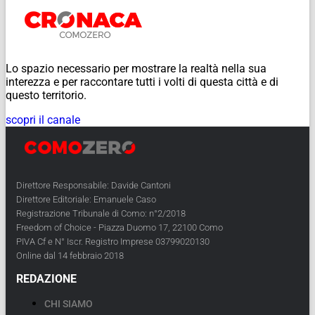
Lo spazio necessario per mostrare la realtà nella sua
interezza e per raccontare tutti i volti di questa città e di
questo territorio.
scopri il canale
Direttore Responsabile: Davide Cantoni
Direttore Editoriale: Emanuele Caso
Registrazione Tribunale di Como: n°2/2018
Freedom of Choice - Piazza Duomo 17, 22100 Como
PIVA Cf e N° Iscr. Registro Imprese 03799020130
Online dal 14 febbraio 2018
REDAZIONE
CHI SIAMO