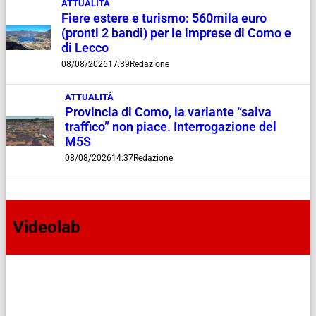
ATTUALITÀ
Fiere estere e turismo: 560mila euro
(pronti 2 bandi) per le imprese di Como e
di Lecco
08/08/2026
17:39
Redazione
ATTUALITÀ
Provincia di Como, la variante “salva
traffico” non piace. Interrogazione del
M5S
08/08/2026
14:37
Redazione
Videolab