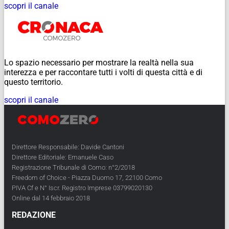
scopri il canale
Lo spazio necessario per mostrare la realtà nella sua
interezza e per raccontare tutti i volti di questa città e di
questo territorio.
scopri il canale
Direttore Responsabile: Davide Cantoni
Direttore Editoriale: Emanuele Caso
Registrazione Tribunale di Como: n°2/2018
Freedom of Choice - Piazza Duomo 17, 22100 Como
PIVA Cf e N° Iscr. Registro Imprese 03799020130
Online dal 14 febbraio 2018
REDAZIONE