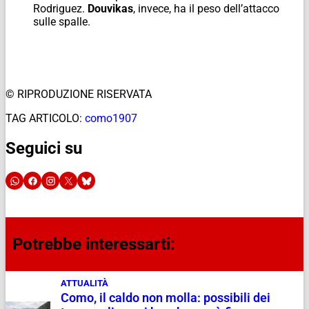
Rodriguez.
Douvikas
, invece, ha il peso dell’attacco
sulle spalle.
© RIPRODUZIONE RISERVATA
TAG ARTICOLO:
como1907
Seguici su
Potrebbe interessarti:
ATTUALITÀ
Como, il caldo non molla: possibili dei