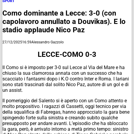
SPORT
Como dominante a Lecce: 3-0 (con
capolavoro annullato a Douvikas). E lo
stadio applaude Nico Paz
27/12/2025
16:59
Alessandro Gazzolo
LECCE-COMO 0-3
Il Como si è imposto per 3-0 sul Lecce al Via del Mare e ha
chiuso la sua clamorosa annata con un successo che ha
scacciato i fantasmi dopo i K.O contro Inter e Roma. I lariani
sono stati trascinati dal solito Nico Paz, autore di un gol e di
un assist.
Il pomeriggio del Salento si è aperto con un Como attento e
molto propositivo. I ragazzi di Cassetti, oggi tecnico per via
della squalifica di Fabregas, hanno approcciato la gara bene
spingendo forte sulla sinistra e creando subito qualche
presupposto per andare avanti. L’episodio che ha sbloccato
la gara, però, è arrivato intorno a metà primo tempo: sinistro