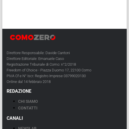
Direttore Responsabile: Davide Cantoni
Direttore Editoriale: Emanuele Caso
Registrazione Tribunale di Como: n°2/2018
Freedom of Choice - Piazza Duomo 17, 22100 Como
PIVA Cf e N° Iscr. Registro Imprese 03799020130
Online dal 14 febbraio 2018
REDAZIONE
CHI SIAMO
CONTATTI
CANALI
NEWSLAB