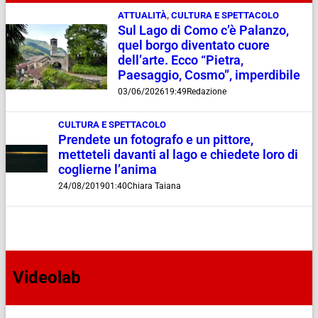
ATTUALITÀ
,
CULTURA E SPETTACOLO
Sul Lago di Como c’è Palanzo,
quel borgo diventato cuore
dell’arte. Ecco “Pietra,
Paesaggio, Cosmo”, imperdibile
03/06/2026
19:49
Redazione
CULTURA E SPETTACOLO
Prendete un fotografo e un pittore,
metteteli davanti al lago e chiedete loro di
coglierne l’anima
24/08/2019
01:40
Chiara Taiana
Videolab