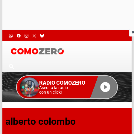
RADIO COMOZERO
Ascolta la radio
con un click!
alberto colombo