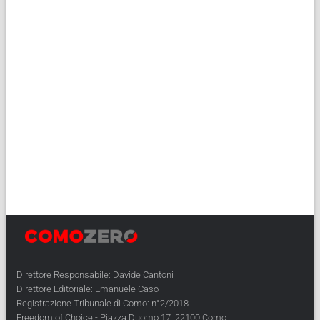
Direttore Responsabile: Davide Cantoni
Direttore Editoriale: Emanuele Caso
Registrazione Tribunale di Como: n°2/2018
Freedom of Choice - Piazza Duomo 17, 22100 Como