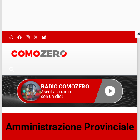
RADIO COMOZERO
Ascolta la radio
con un click!
Amministrazione Provinciale