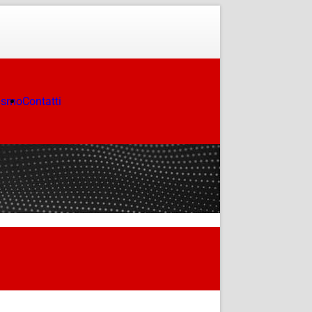
ismo
Contatti