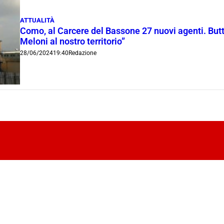
ATTUALITÀ
Como, al Carcere del Bassone 27 nuovi agenti. Butt
Meloni al nostro territorio”
28/06/2024
19:40
Redazione