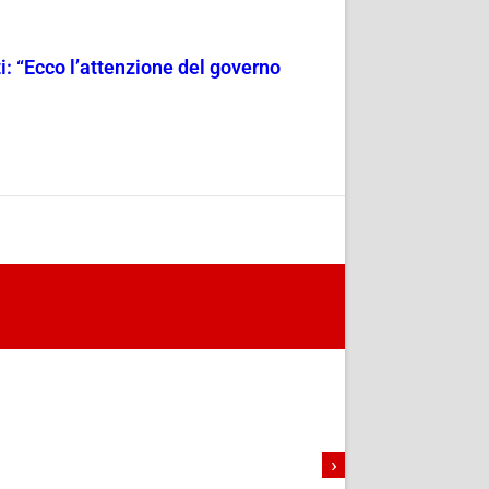
i: “Ecco l’attenzione del governo
›