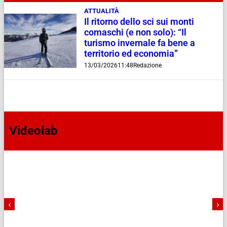
ATTUALITÀ
Il ritorno dello sci sui monti
comaschi (e non solo): “Il
turismo invernale fa bene a
territorio ed economia”
13/03/2026
11:48
Redazione
Videolab
‹
›