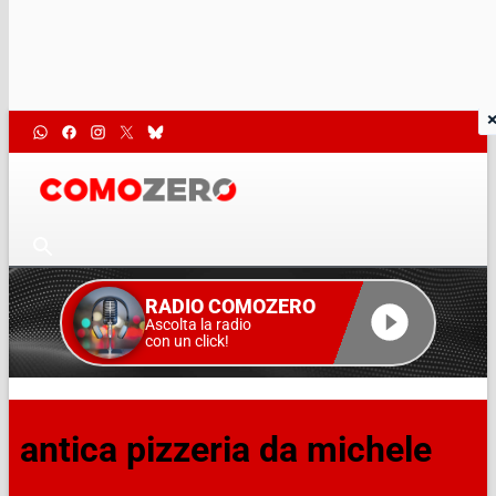
RADIO COMOZERO
Ascolta la radio
con un click!
antica pizzeria da michele