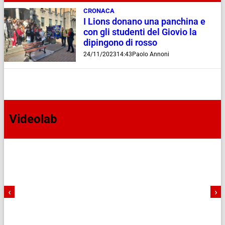
CRONACA
I Lions donano una panchina e
con gli studenti del Giovio la
dipingono di rosso
24/11/2023
14:43
Paolo Annoni
Videolab
‹
›