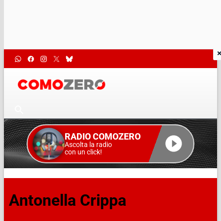
RADIO COMOZERO
Ascolta la radio
con un click!
Antonella Crippa