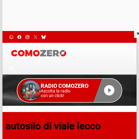
RADIO COMOZERO
Ascolta la radio
con un click!
autosilo di viale lecco