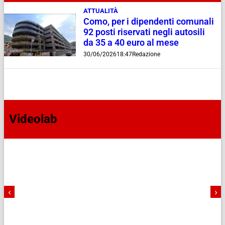
ATTUALITÀ
Como, per i dipendenti comunali
92 posti riservati negli autosili
da 35 a 40 euro al mese
30/06/2026
18:47
Redazione
Videolab
‹
›