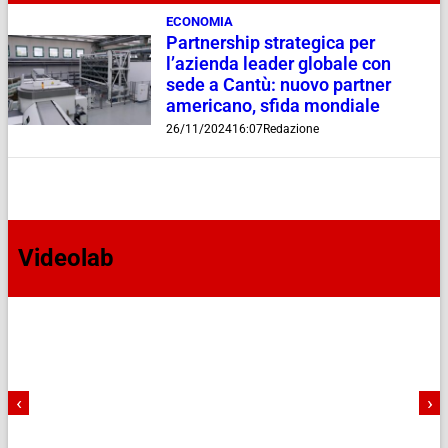
ECONOMIA
Partnership strategica per
l’azienda leader globale con
sede a Cantù: nuovo partner
americano, sfida mondiale
26/11/2024
16:07
Redazione
Videolab
‹
›