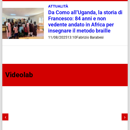
ATTUALITÀ
Da Como all’Uganda, la storia di
Francesco: 84 anni e non
vedente andato in Africa per
insegnare il metodo braille
11/08/2025
13:10
Fabrizio Barabesi
Videolab
‹
›