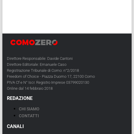
Direttore Responsabile: Davide Cantoni
Direttore Editoriale: Emanuele Caso
Registrazione Tribunale di Como: n°2/2018
Freedom of Choice - Piazza Duomo 17, 22100 Como
PIVA Cf e N° Iscr. Registro Imprese 03799020130
Online dal 14 febbraio 2018
REDAZIONE
CHI SIAMO
CONTATTI
CANALI