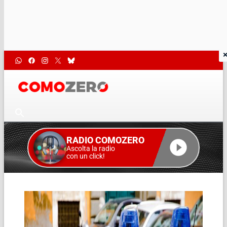
RADIO COMOZERO
Ascolta la radio
con un click!