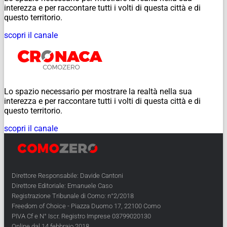
interezza e per raccontare tutti i volti di questa città e di
questo territorio.
scopri il canale
Lo spazio necessario per mostrare la realtà nella sua
interezza e per raccontare tutti i volti di questa città e di
questo territorio.
scopri il canale
Direttore Responsabile: Davide Cantoni
Direttore Editoriale: Emanuele Caso
Registrazione Tribunale di Como: n°2/2018
Freedom of Choice - Piazza Duomo 17, 22100 Como
PIVA Cf e N° Iscr. Registro Imprese 03799020130
Online dal 14 febbraio 2018