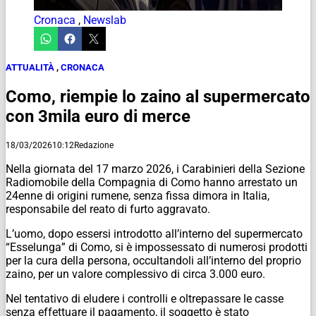
Cronaca
,
Newslab
ATTUALITÀ
,
CRONACA
Como, riempie lo zaino al supermercato
con 3mila euro di merce
18/03/2026
10:12
Redazione
Nella giornata del 17 marzo 2026, i Carabinieri della Sezione
Radiomobile della Compagnia di Como hanno arrestato un
24enne di origini rumene, senza fissa dimora in Italia,
responsabile del reato di furto aggravato.
L’uomo, dopo essersi introdotto all’interno del supermercato
“
Esselunga
” di Como, si è impossessato di numerosi prodotti
per la cura della persona, occultandoli all’interno del proprio
zaino, per un valore complessivo di circa 3.000 euro.
Nel tentativo di eludere i controlli e oltrepassare le casse
senza effettuare il pagamento, il soggetto è stato