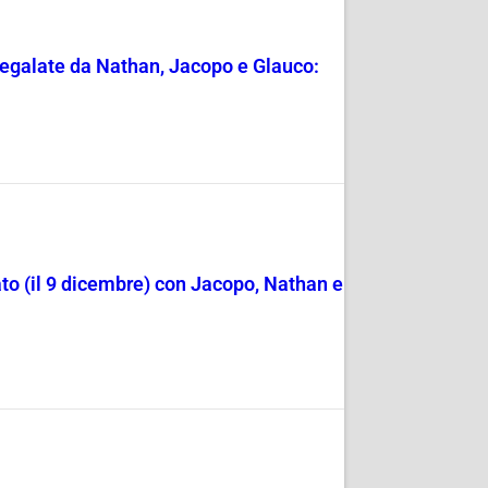
e regalate da Nathan, Jacopo e Glauco:
pato (il 9 dicembre) con Jacopo, Nathan e