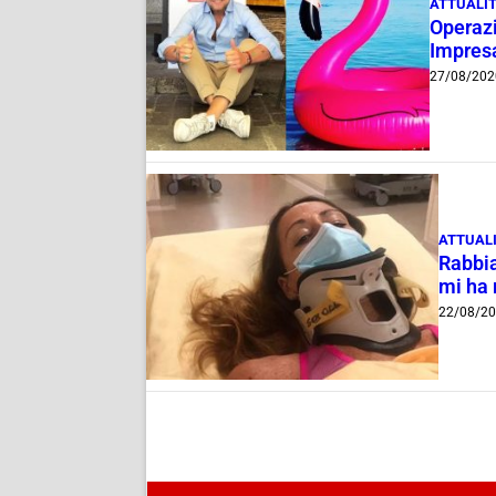
ATTUALI
Operazi
Impresa
27/08/202
ATTUAL
Rabbia
mi ha 
22/08/2