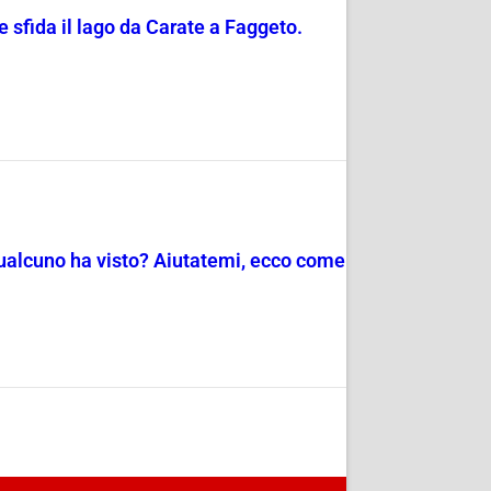
 sfida il lago da Carate a Faggeto.
 qualcuno ha visto? Aiutatemi, ecco come