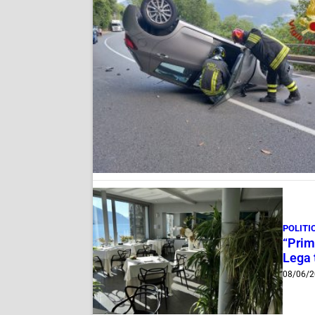
POLITI
“Prima
Lega 
08/06/2