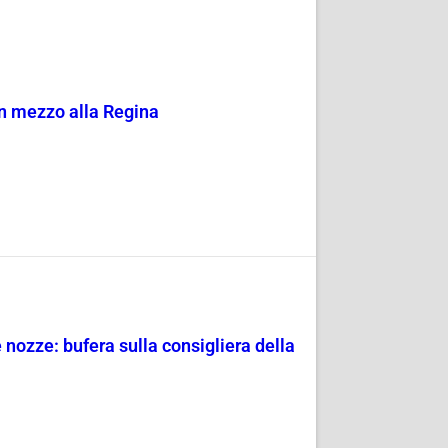
a in mezzo alla Regina
e nozze: bufera sulla consigliera della