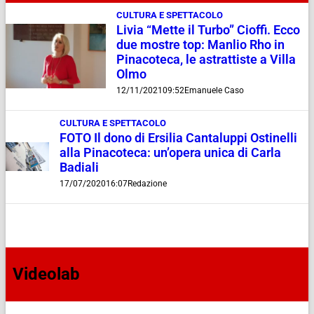
CULTURA E SPETTACOLO
Livia “Mette il Turbo” Cioffi. Ecco
due mostre top: Manlio Rho in
Pinacoteca, le astrattiste a Villa
Olmo
12/11/2021
09:52
Emanuele Caso
CULTURA E SPETTACOLO
FOTO Il dono di Ersilia Cantaluppi Ostinelli
alla Pinacoteca: un’opera unica di Carla
Badiali
17/07/2020
16:07
Redazione
Videolab