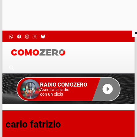
RADIO COMOZERO
Ascolta la radio
con un click!
carlo fatrizio