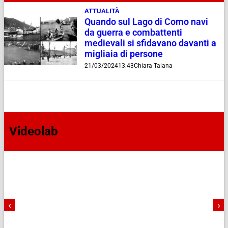
ATTUALITÀ
Quando sul Lago di Como navi
da guerra e combattenti
medievali si sfidavano davanti a
migliaia di persone
21/03/2024
13:43
Chiara Taiana
Videolab
‹
›