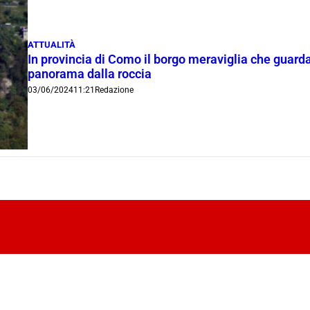
ATTUALITÀ
In provincia di Como il borgo meraviglia che guarda d
panorama dalla roccia
03/06/2024
11:21
Redazione