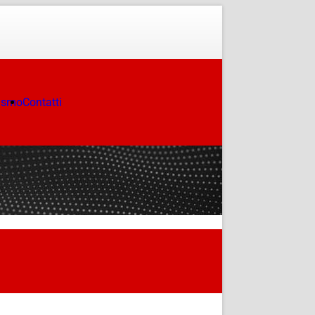
ismo
Contatti