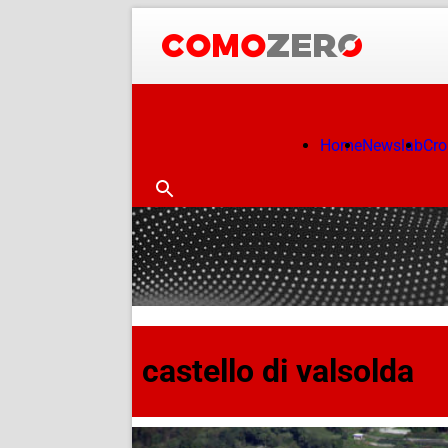
Home
Newslab
Cr
castello di valsolda