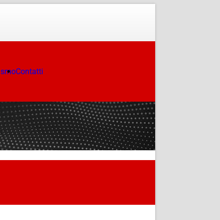
ismo
Contatti