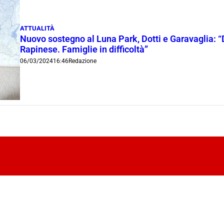
ATTUALITÀ
Nuovo sostegno al Luna Park, Dotti e Garavaglia: “
Rapinese. Famiglie in difficoltà”
06/03/2024
16:46
Redazione