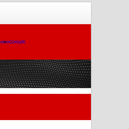
ismo
Contatti