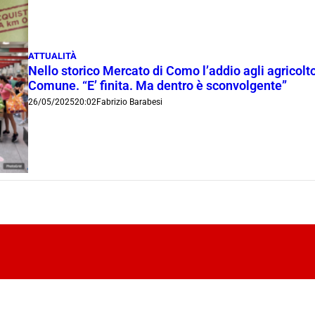
ATTUALITÀ
Nello storico Mercato di Como l’addio agli agricoltor
Comune. “E’ finita. Ma dentro è sconvolgente”
26/05/2025
20:02
Fabrizio Barabesi