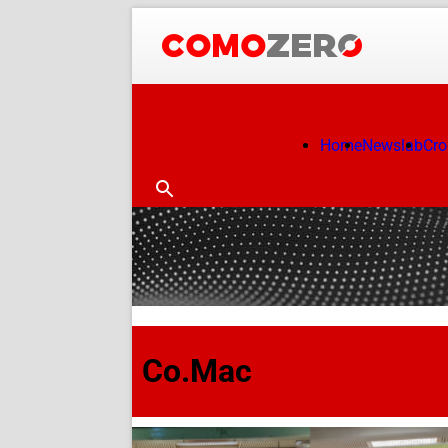
Home
Newslab
Cr
Co.Mac