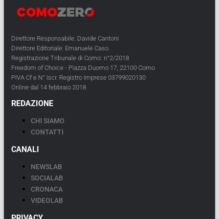
Direttore Responsabile: Davide Cantoni
Direttore Editoriale: Emanuele Caso
Registrazione Tribunale di Como: n°2/2018
Freedom of Choice - Piazza Duomo 17, 22100 Como
PIVA Cf e N° Iscr. Registro Imprese 03799020130
Online dal 14 febbraio 2018
REDAZIONE
CHI SIAMO
CONTATTI
CANALI
NEWSLAB
SOCIALAB
CRONACA
VIDEOLAB
PRIVACY