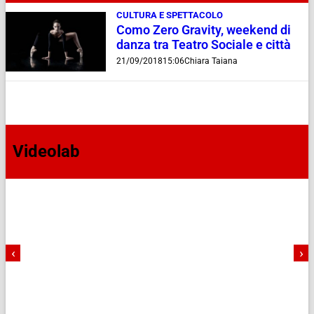
CULTURA E SPETTACOLO
Como Zero Gravity, weekend di
danza tra Teatro Sociale e città
21/09/2018
15:06
Chiara Taiana
Videolab
‹
›