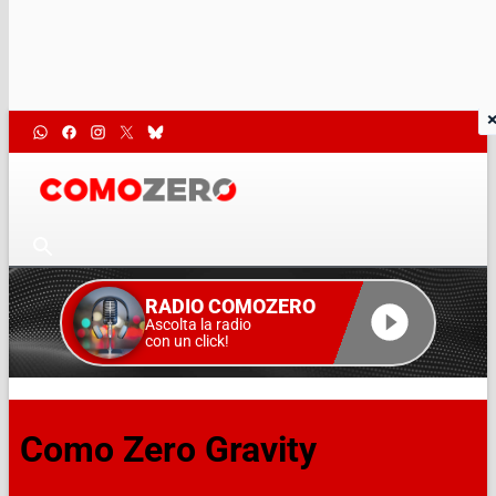
RADIO COMOZERO
Ascolta la radio
con un click!
Como Zero Gravity