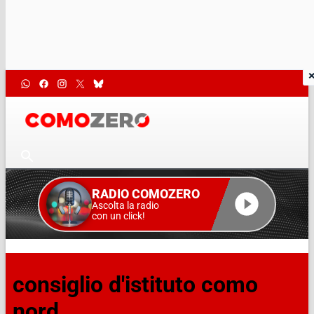
RADIO COMOZERO
Ascolta la radio
con un click!
consiglio d'istituto como
nord