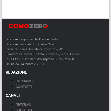
Direttore Responsabile: Davide Cantoni
Direttore Editoriale: Emanuele Caso
Registrazione Tribunale di Como: n°2/2018
Freedom of Choice - Piazza Duomo 17, 22100 Como
PIVA Cf e N° Iscr. Registro Imprese 03799020130
Online dal 14 febbraio 2018
REDAZIONE
CHI SIAMO
CONTATTI
CANALI
NEWSLAB
SOCIALAB