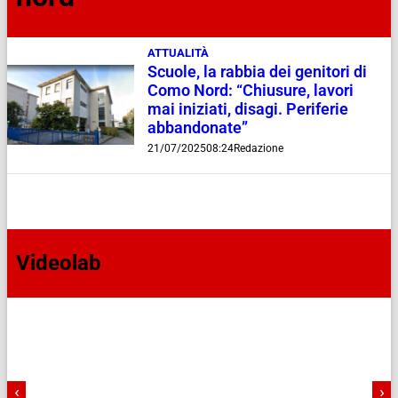
ATTUALITÀ
Scuole, la rabbia dei genitori di
Como Nord: “Chiusure, lavori
mai iniziati, disagi. Periferie
abbandonate”
21/07/2025
08:24
Redazione
Videolab
‹
›