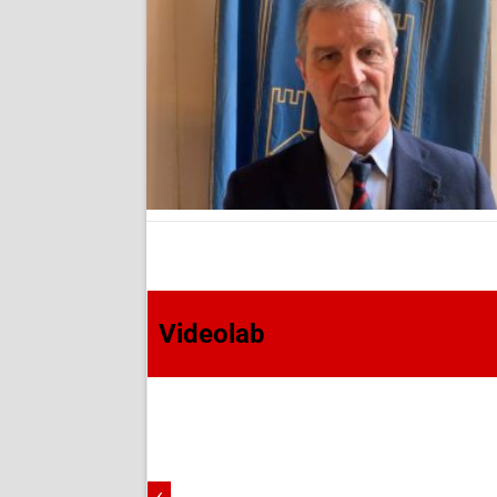
Videolab
‹