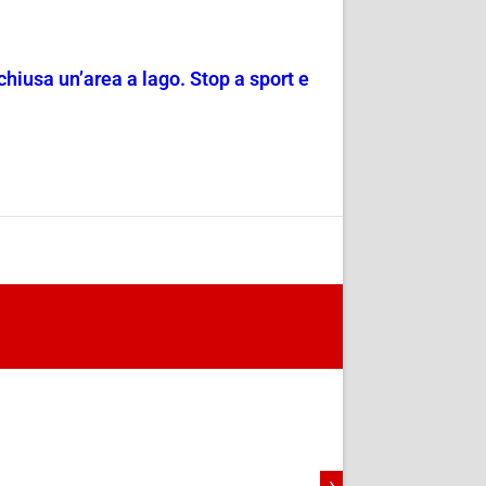
chiusa un’area a lago. Stop a sport e
›