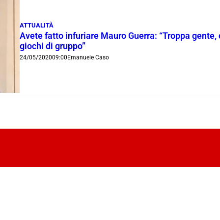
ATTUALITÀ
Avete fatto infuriare Mauro Guerra: “Troppa gente, 
giochi di gruppo”
24/05/2020
09:00
Emanuele Caso