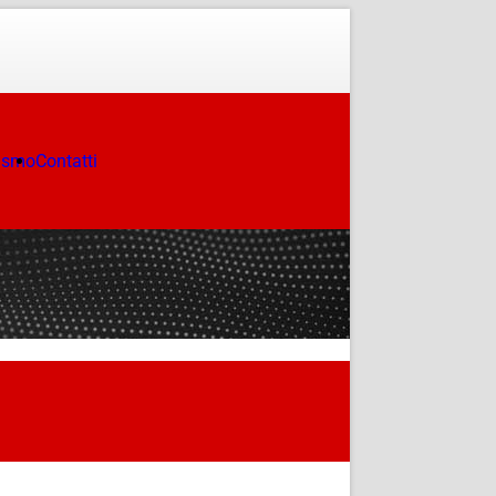
ismo
Contatti