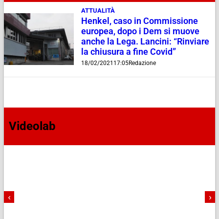
ATTUALITÀ
Henkel, caso in Commissione
europea, dopo i Dem si muove
anche la Lega. Lancini: “Rinviare
la chiusura a fine Covid”
18/02/2021
17:05
Redazione
Videolab
‹
›